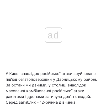
ad
У Києві внаслідок російської атаки зруйновано
під’їзд багатоповерхівки у Дарницькому районі.
За останніми даними, у столиці внаслідок
масованої комбінованої російської атаки
ракетами і дронами загинуло дев’ять людей.
Серед загиблих - 12-річниа дівчинка.