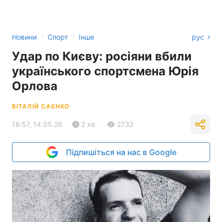
›
›
Новини
Спорт
Інше
рус
Удар по Києву: росіяни вбили
українського спортсмена Юрія
Орлова
ВІТАЛІЙ САЄНКО
18:57, 14.05.26
2 хв.
2732
Підпишіться на нас в Google