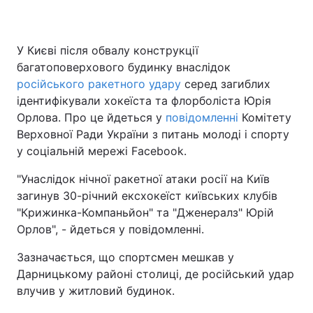
У Києві після обвалу конструкції
багатоповерхового будинку внаслідок
російського ракетного удару
серед загиблих
ідентифікували хокеїста та флорболіста Юрія
Орлова. Про це йдеться у
повідомленні
Комітету
Верховної Ради України з питань молоді і спорту
у соціальній мережі Facebook.
"Унаслідок нічної ракетної атаки росії на Київ
загинув 30-річний ексхокеїст київських клубів
"Крижинка-Компаньйон" та "Дженералз" Юрій
Орлов", - йдеться у повідомленні.
Зазначається, що спортсмен мешкав у
Дарницькому районі столиці, де російський удар
влучив у житловий будинок.