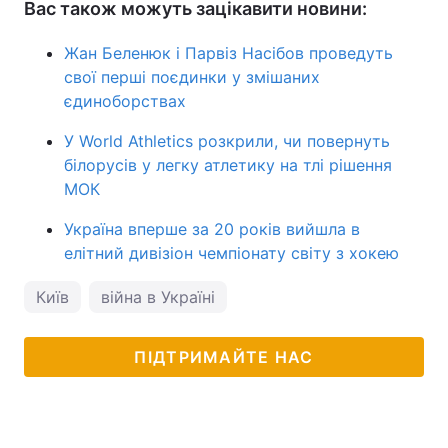
Вас також можуть зацікавити новини:
Жан Беленюк і Парвіз Насібов проведуть
свої перші поєдинки у змішаних
єдиноборствах
У World Athletics розкрили, чи повернуть
білорусів у легку атлетику на тлі рішення
МОК
Україна вперше за 20 років вийшла в
елітний дивізіон чемпіонату світу з хокею
Київ
війна в Україні
ПІДТРИМАЙТЕ НАС