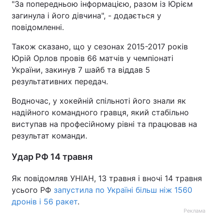
"За попередньою інформацією, разом із Юрієм
загинула і його дівчина", - додається у
повідомленні.
Також сказано, що у сезонах 2015-2017 років
Юрій Орлов провів 66 матчів у чемпіонаті
України, закинув 7 шайб та віддав 5
результативних передач.
Водночас, у хокейній спільноті його знали як
надійного командного гравця, який стабільно
виступав на професійному рівні та працював на
результат команди.
Удар РФ 14 травня
Як повідомляв УНІАН, 13 травня і вночі 14 травня
усього РФ
запустила по Україні більш ніж 1560
дронів і 56 ракет
.
Реклама