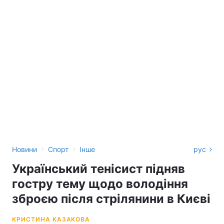
›
›
Новини
Спорт
Інше
рус
Український тенісист підняв
гостру тему щодо володіння
зброєю після стрілянини в Києві
КРИСТИНА КАЗАКОВА