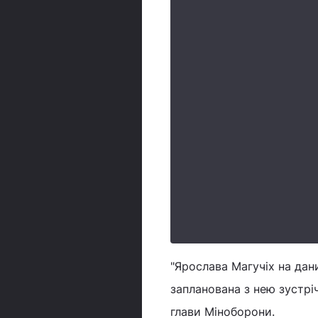
"Ярослава Магучіх на дани
запланована з нею зустрі
глави Міноборони.