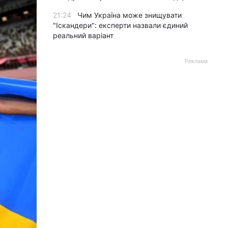
21:24
Чим Україна може знищувати
"Іскандери": експерти назвали єдиний
реальний варіант
Реклама