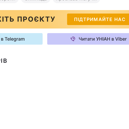
ІТЬ ПРОЄКТУ
ПІДТРИМАЙТЕ НАС
 в Telegram
Читати УНІАН в Viber
ІВ