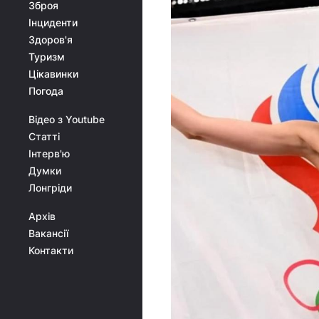
Зброя
Інциденти
Здоров'я
Туризм
Цікавинки
Погода
Відео з Youtube
Статті
Інтерв'ю
Думки
Лонгріди
Архів
Вакансії
Контакти