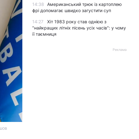
14:38
Американський трюк із картоплею
фрі допомагає швидко загустити суп
14:27
Хіт 1983 року став однією з
"найкращих літніх пісень усіх часів": у чому
її таємниця
Реклама
ашов