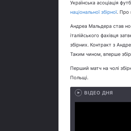
Українська асоціація фут
національної збірної
. Про
Андреа Мальдера став но
італійського фахівця зат
збірних. Контракт з Андр
Таким чином, вперше збір
Перший матч на чолі збір
Польщі.
ВІДЕО ДНЯ