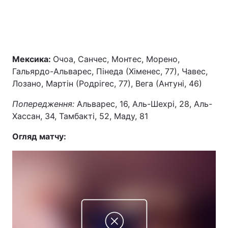
Мексика:
Очоа, Санчес, Монтес, Морено,
Гальярдо-Альварес, Пінеда (Хіменес, 77), Чавес,
Лозано, Мартін (Родрігес, 77), Вега (Антуні, 46)
Попередження:
Альварес, 16, Аль-Шехрі, 28, Аль-
Хассан, 34, Тамбакті, 52, Маду, 81
Огляд матчу: