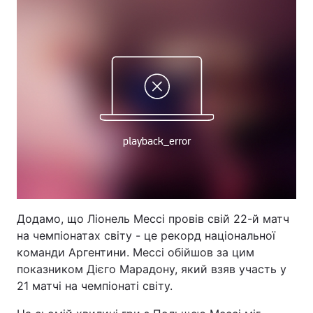
Додамо, що Ліонель Мессі провів свій 22-й матч
на чемпіонатах світу - це рекорд національної
команди Аргентини. Мессі обійшов за цим
показником Дієго Марадону, який взяв участь у
21 матчі на чемпіонаті світу.