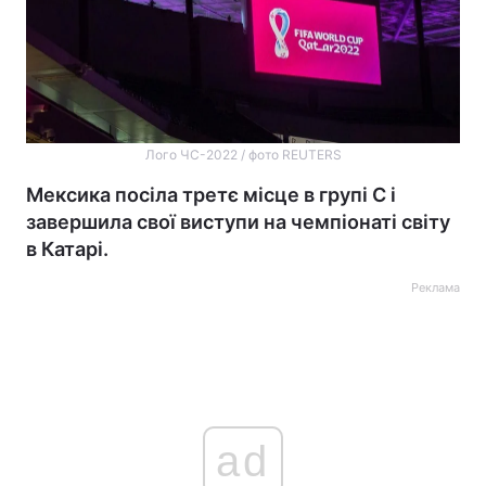
Лого ЧС-2022 / фото REUTERS
Мексика посіла третє місце в групі C і
завершила свої виступи на чемпіонаті світу
в Катарі.
Реклама
ad