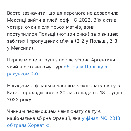
Варто зазначити, що ця перемога не дозволила
Мексиці вийти в плей-офф ЧС-2022. В їх активі
чотири очки після трьох матчів, вони
поступилися Польщі (чотири очки) за різницею
забитих і пропущених м'ячів (2-2 у Польщі, 2-3 -
у Мексики).
Перше місце в групі з посіла збірна Аргентини,
який в останньому турі
обіграла Польщу з
рахунком 2:0
.
Нагадаємо, фінальна частина чемпіонату світу в
Катарі проходитиме з 20 листопада по 18 грудня
2022 року.
Чинним переможцем чемпіонату світу є
національна збірна Франції, яка
у фіналі ЧС-2018
обіграла Хорватію
.