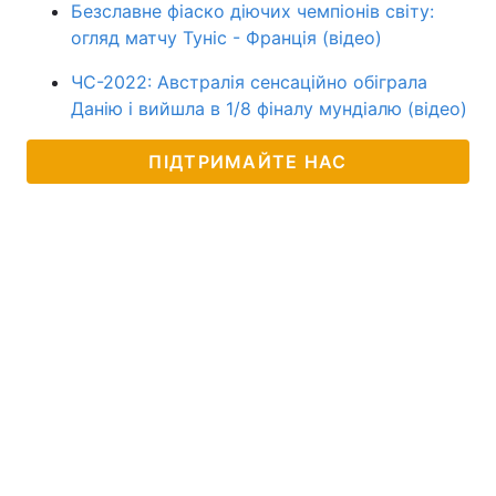
Безславне фіаско діючих чемпіонів світу:
огляд матчу Туніс - Франція (відео)
ЧС-2022: Австралія сенсаційно обіграла
Данію і вийшла в 1/8 фіналу мундіалю (відео)
ПІДТРИМАЙТЕ НАС