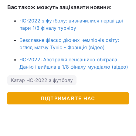
Вас також можуть зацікавити новини:
ЧС-2022 з футболу: визначилися перші дві
пари 1/8 фіналу турніру
Безславне фіаско діючих чемпіонів світу:
огляд матчу Туніс - Франція (відео)
ЧС-2022: Австралія сенсаційно обіграла
Данію і вийшла в 1/8 фіналу мундіалю (відео)
Катар ЧС-2022 з футболу
ПІДТРИМАЙТЕ НАС