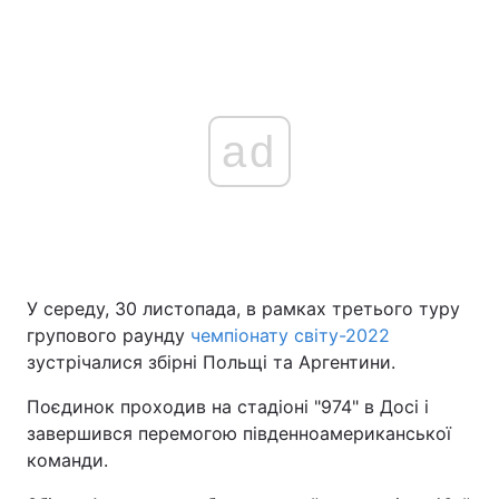
ad
У середу, 30 листопада, в рамках третього туру
групового раунду
чемпіонату світу-2022
зустрічалися збірні Польщі та Аргентини.
Поєдинок проходив на стадіоні "974" в Досі і
завершився перемогою південноамериканської
команди.