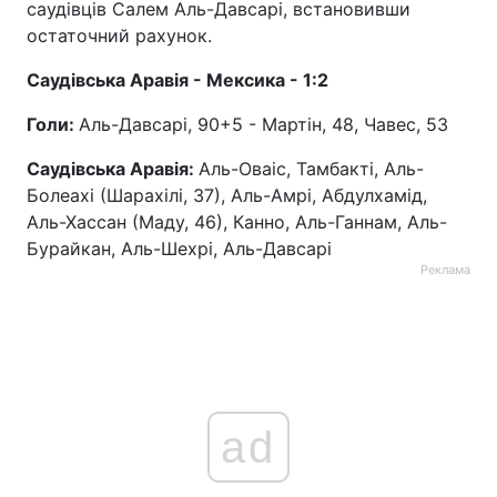
саудівців Салем Аль-Давсарі, встановивши
остаточний рахунок.
Тема оформлення
Саудівська Аравія - Мексика - 1:2
Голи:
Аль-Давсарі, 90+5 - Мартін, 48, Чавес, 53
Саудівська Аравія:
Аль-Оваіс, Тамбакті, Аль-
Болеахі (Шарахілі, 37), Аль-Амрі, Абдулхамід,
Аль-Хассан (Маду, 46), Канно, Аль-Ганнам, Аль-
Бурайкан, Аль-Шехрі, Аль-Давсарі
Реклама
ad