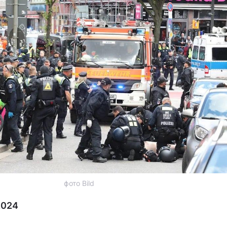
фото Bild
2024