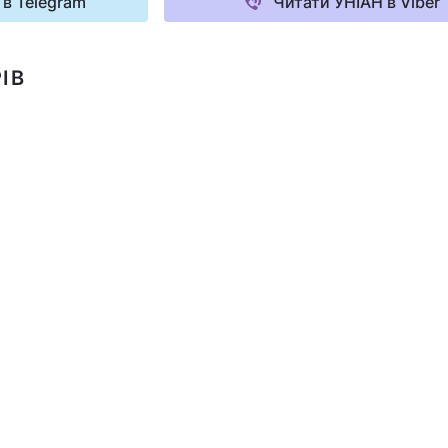
 в Telegram
Читати УНІАН в Viber
ІВ