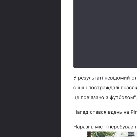
У результаті невідомий о
є інші постраждалі внасл
це пов'язано з футболом",
Напад стався вдень на Ріп
Наразі в місті перебуває 