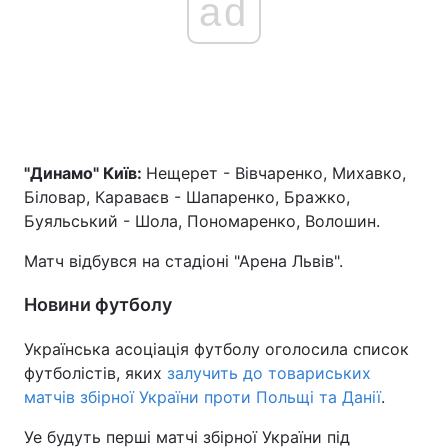
ad
"Динамо" Київ:
Нещерет - Вівчаренко, Михавко,
Біловар, Караваєв - Шапаренко, Бражко,
Буяльський - Шола, Пономаренко, Волошин.
Матч відбувся на стадіоні "Арена Львів".
Новини футболу
Українська асоціація футболу оголосила список
футболістів, яких
залучить до товариських
матчів збірної України проти Польщі та Данії
.
Уе будуть перші матчі збірної України під