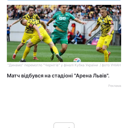
"Динамо" перемогло "Чернігів" у фіналі Кубка України / фото УНІАН
Матч відбувся на стадіоні "Арена Львів".
Реклама