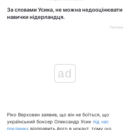
За словами Усика, не можна недооцінювати
навички нідерландця.
Реклама
ad
Ріко Верховен заявив, що він не боїться, що
український боксер Олександр Усик
під час
поєдинку
відправить його в нокаут, тому що