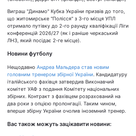
Виграш "Динамо" Кубка України призвів до того,
що житомирське "Полісся" з 3-го місця УПЛ
отримало путівку до 2-го раунду кваліфікації Ліги
конференцій 2026/27 (як і раніше черкаський
ЛНЗ, який посідає 2-ге місце).
Новини футболу
Нещодавно
Андреа Мальдера став новим
головним тренером збірної України
. Кандидатуру
італійського фахівця затвердив Виконавчий
комітет УАФ з подання Комітету національних
збірних. Контракт з фахівцем розрахований на
два роки з опцією пролонгації. Таким чином,
вперше збірну України очолив іноземний тренер.
Вас також можуть зацікавити новини: