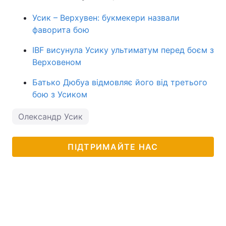
Усик – Верхувен: букмекери назвали
фаворита бою
IBF висунула Усику ультиматум перед боєм з
Верховеном
Батько Дюбуа відмовляє його від третього
бою з Усиком
Олександр Усик
ПІДТРИМАЙТЕ НАС