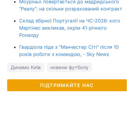
Моуріньо повертається до мадридського
"Реалу": на скільки розрахований контракт
Склад збірної Португалії на ЧС-2026: кого
Мартінес викликав, окрім 41-річного
Роналду
Гвардіола піде з "Манчестер Сіті" після 10
років роботи з командою, - Sky News
Динамо Київ
новини футболу
ПІДТРИМАЙТЕ НАС