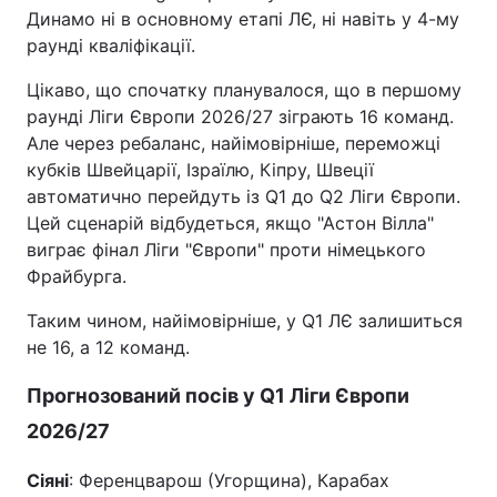
Динамо ні в основному етапі ЛЄ, ні навіть у 4-му
Тема оформлення
раунді кваліфікації.
Цікаво, що спочатку планувалося, що в першому
раунді Ліги Європи 2026/27 зіграють 16 команд.
Але через ребаланс, найімовірніше, переможці
кубків Швейцарії, Ізраїлю, Кіпру, Швеції
автоматично перейдуть із Q1 до Q2 Ліги Європи.
Цей сценарій відбудеться, якщо "Астон Вілла"
виграє фінал Ліги "Європи" проти німецького
Фрайбурга.
Таким чином, найімовірніше, у Q1 ЛЄ залишиться
не 16, а 12 команд.
Прогнозований посів у Q1 Ліги Європи
2026/27
Сіяні
: Ференцварош (Угорщина), Карабах