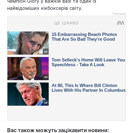
чемпіон Glory у важкій вазі та один із
найвідоміших кікбоксерів світу.
Реклама
Вас також можуть зацікавити новини: