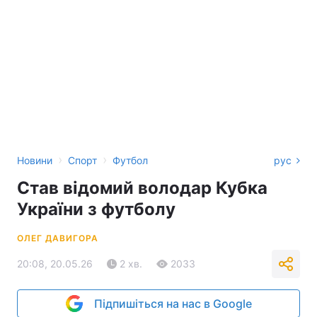
›
›
Новини
Спорт
Футбол
рус
Став відомий володар Кубка
України з футболу
ОЛЕГ ДАВИГОРА
20:08, 20.05.26
2 хв.
2033
Підпишіться на нас в Google