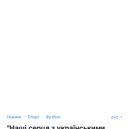
›
›
Новини
Спорт
Футбол
рус
"Наші серця з українськими