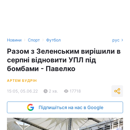
›
›
Новини
Спорт
Футбол
рус
Разом з Зеленським вирішили в
серпні відновити УПЛ під
бомбами - Павелко
АРТЕМ БУДРІН
15:05, 05.06.22
2 хв.
17718
Підпишіться на нас в Google