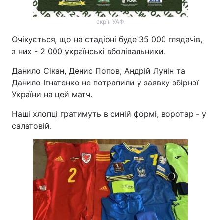
скрін УАФ
Очікується, що на стадіоні буде 35 000 глядачів,
з них - 2 000 українські вболівальники.
Данило Сікан, Денис Попов, Андрій Лунін та
Данило Ігнатенко не потрапили у заявку збірної
України на цей матч.
Наші хлопці гратимуть в синій формі, воротар - у
салатовій.