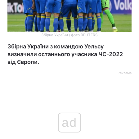
Збірна України / фото REUTERS
Збірна України з командою Уельсу
визначили останнього учасника ЧС-2022
від Європи.
Реклама
ad