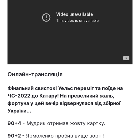
Онлайн-трансляція
Фінальний свисток! Уельс переміг та поїде на
ЧС-2022 до Катару! На превеликий жаль,
фортуна у цей вечір відвернулася від збірної
України...
90+4 -
Мудрик отримав жовту картку.
90+2 -
Ярмоленко пробив вище воріт!