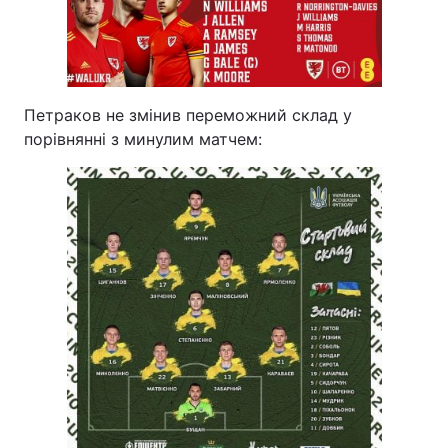
Петраков не змінив переможний склад у
порівнянні з минулим матчем: