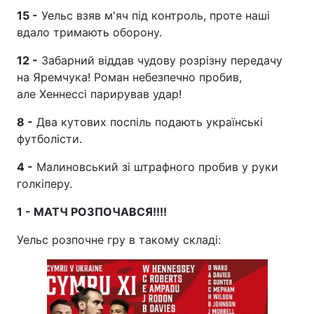
15 -
Уельс взяв м'яч під контроль, проте наші
вдало тримають оборону.
12 -
Забарний віддав чудову розрізну передачу
на Яремчука! Роман небезпечно пробив,
але Хеннессі парирував удар!
8 -
Два кутових поспіль подають українські
футболісти.
4 -
Малиновський зі штрафного пробив у руки
голкіперу.
1 - МАТЧ РОЗПОЧАВСЯ!!!!
Уельс розпочне гру в такому складі: