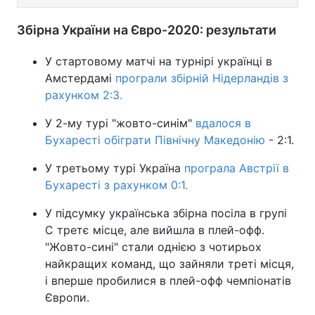
Збірна України на Євро-2020: результати
У стартовому матчі на турнірі українці в
Амстердамі
програли збірній Нідерландів з
рахунком 2:3.
У 2-му турі "жовто-синім"
вдалося в
Бухаресті обіграти Північну Македонію
- 2:1.
У третьому турі Україна
програла Австрії в
Бухаресті з рахунком 0:1.
У підсумку українська збірна посіла в групі
С третє місце, але вийшла в плей-офф.
"Жовто-сині" стали однією з чотирьох
найкращих команд, що зайняли треті місця,
і вперше пробилися в плей-офф чемпіонатів
Європи.