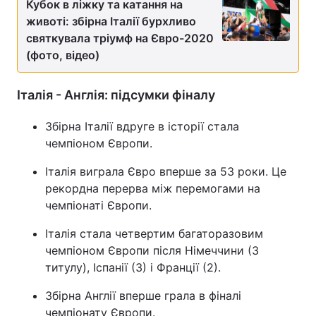
Кубок в ліжку та катання на
животі: збірна Італії бурхливо
святкувала тріумф на Євро-2020
(фото, відео)
Італія - Англія: підсумки фіналу
Збірна Італії вдруге в історії стала
чемпіоном Європи.
Італія виграла Євро вперше за 53 роки. Це
рекордна перерва між перемогами на
чемпіонаті Європи.
Італія стала четвертим багаторазовим
чемпіоном Європи після Німеччини (3
титулу), Іспанії (3) і Франції (2).
Збірна Англії вперше грала в фіналі
чемпіонату Європи.