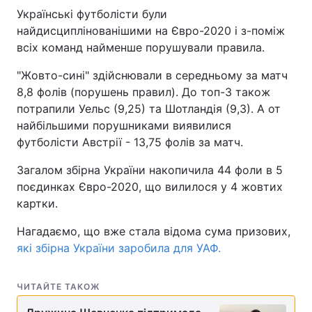
Українські футболісти були
найдисциплінованішими на Євро-2020 і з-поміж
всіх команд найменше порушували правила.
"Жовто-сині" здійснювали в середньому за матч
8,8 фолів (порушень правил). До топ-3 також
потрапили Уельс (9,25) та Шотландія (9,3). А от
найбільшими порушниками виявилися
футболісти Австрії - 13,75 фолів за матч.
Загалом збірна України накопичила 44 фоли в 5
поєдинках Євро-2020, що вилилося у 4 жовтих
картки.
Нагадаємо, що вже стала відома сума призових,
які збірна України заробила для УАФ.
ЧИТАЙТЕ ТАКОЖ