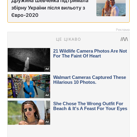
Дружина Шевченка підтримала
збірну України після вильоту з
Євро-2020
Реклама