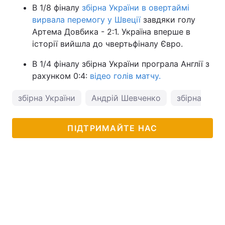
В 1/8 фіналу
збірна України в овертаймі
вирвала перемогу у Швеції
завдяки голу
Артема Довбика - 2:1. Україна вперше в
історії вийшла до чвертьфіналу Євро.
В 1/4 фіналу збірна України програла Англії з
рахунком 0:4:
відео голів матчу.
збірна України
Андрій Шевченко
збірна Укра
ПІДТРИМАЙТЕ НАС