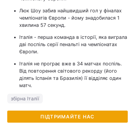
Люк Шоу забив найшвидший гол у фіналах
чемпіонатів Європи - йому знадобилася 1
хвилина 57 секунд.
Італія - перша команда в історії, яка виграла
дві поспіль серії пенальті на чемпіонатах
Європи.
Італія не програє вже в 34 матчах поспіль.
Від повторення світового рекорду (його
ділять Іспанія та Бразилія) її відділяє один
матч.
збірна Італії
ПІДТРИМАЙТЕ НАС