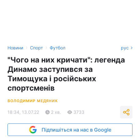
›
›
Новини
Спорт
Футбол
рус
"Чого на них кричати": легенда
Динамо заступився за
Тимощука і російських
спортсменів
ВОЛОДИМИР МЕДЯНИК
18:34, 13.07.22
2 хв.
3733
Підпишіться на нас в Google