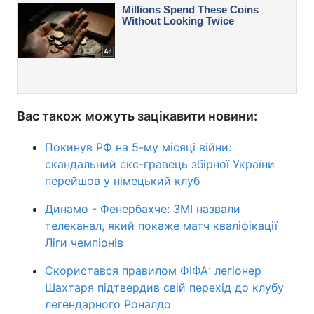
Вас також можуть зацікавити новини:
Покинув РФ на 5-му місяці війни:
скандальний екс-гравець збірної України
перейшов у німецький клуб
Динамо - Фенербахче: ЗМІ назвали
телеканал, який покаже матч кваліфікації
Ліги чемпіонів
Скористався правилом ФІФА: легіонер
Шахтаря підтвердив свій перехід до клубу
легендарного Роналдо