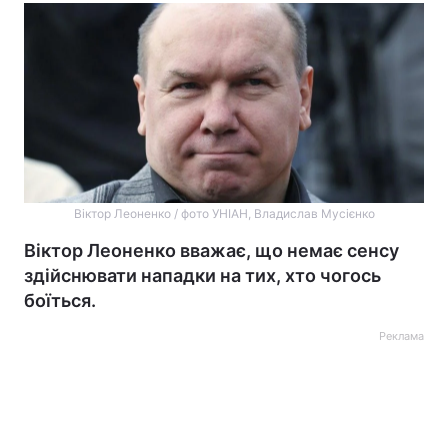
Віктор Леоненко / фото УНІАН, Владислав Мусієнко
Віктор Леоненко вважає, що немає сенсу
здійснювати нападки на тих, хто чогось
боїться.
Реклама