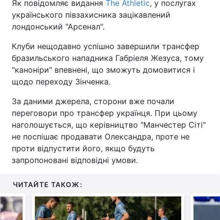
Як повідомляє видання
The Athletic
, у послугах
українського півзахисника зацікавлений
лондонський "Арсенал".
Клуби нещодавно успішно завершили трансфер
бразильського нападника Габріеля Жезуса, тому
"каноніри" впевнені, що зможуть домовитися і
щодо переходу Зінченка.
За даними джерела, сторони вже почали
переговори про трансфер українця. При цьому
наголошується, що керівництво "Манчестер Сіті"
не поспішає продавати Олександра, проте не
проти відпустити його, якщо будуть
запропоновані відповідні умови.
ЧИТАЙТЕ ТАКОЖ: