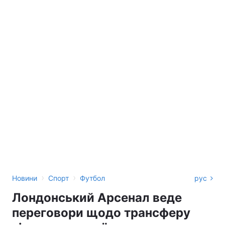
›
›
Новини
Спорт
Футбол
рус
Лондонський Арсенал веде
переговори щодо трансферу