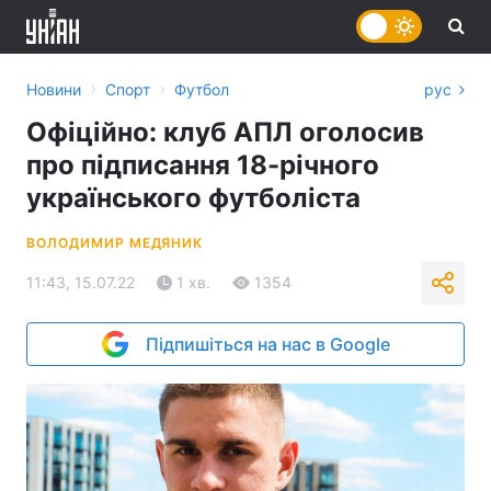
›
›
Новини
Спорт
Футбол
рус
Офіційно: клуб АПЛ оголосив
про підписання 18-річного
українського футболіста
ВОЛОДИМИР МЕДЯНИК
11:43, 15.07.22
1 хв.
1354
Підпишіться на нас в Google