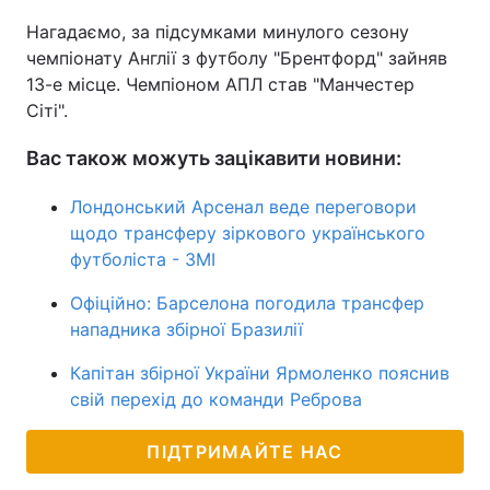
Нагадаємо, за підсумками минулого сезону
чемпіонату Англії з футболу "Брентфорд" зайняв
13-е місце. Чемпіоном АПЛ став "Манчестер
Сіті".
Вас також можуть зацікавити новини:
Лондонський Арсенал веде переговори
щодо трансферу зіркового українського
футболіста - ЗМІ
Офіційно: Барселона погодила трансфер
нападника збірної Бразилії
Капітан збірної України Ярмоленко пояснив
свій перехід до команди Реброва
ПІДТРИМАЙТЕ НАС