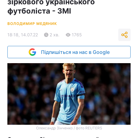
зіркового українського
футболіста - ЗМІ
ВОЛОДИМИР МЕДЯНИК
18:18, 14.07.22
2 хв.
1765
Підпишіться на нас в Google
Олександр Зінченко / фото REUTERS