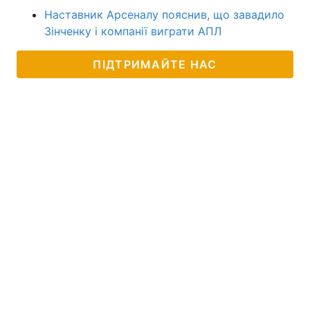
Наставник Арсеналу пояснив, що завадило
Зінченку і компанії виграти АПЛ
ПІДТРИМАЙТЕ НАС