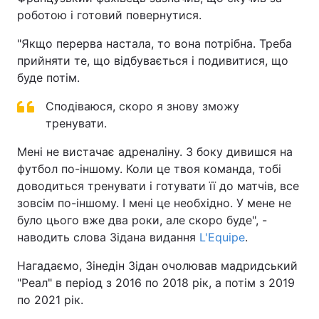
роботою і готовий повернутися.
"Якщо перерва настала, то вона потрібна. Треба
прийняти те, що відбувається і подивитися, що
буде потім.
Сподіваюся, скоро я знову зможу
тренувати.
Мені не вистачає адреналіну. З боку дивишся на
футбол по-іншому. Коли це твоя команда, тобі
доводиться тренувати і готувати її до матчів, все
зовсім по-іншому. І мені це необхідно. У мене не
було цього вже два роки, але скоро буде", -
наводить слова Зідана видання
L'Equipe
.
Нагадаємо, Зінедін Зідан очолював мадридський
"Реал" в період з 2016 по 2018 рік, а потім з 2019
по 2021 рік.