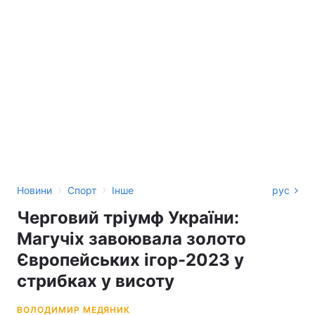
›
›
Новини
Спорт
Інше
рус
Черговий тріумф України:
Магучіх завоювала золото
Європейських ігор-2023 у
стрибках у висоту
ВОЛОДИМИР МЕДЯНИК