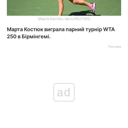
Марта Костюк / фото REUTERS
Марта Костюк виграла парний турнір WTA
250 в Бірмінгемі.
Реклама
ad