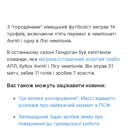
З "городянами" німецький футболіст виграв 14
трофеїв, включаючи п'ять перемог в чемпіонаті
Англії і одну в Лізі чемпіонів.
В останньому сезоні Гюндоган був капітаном
команди, яка
виграла історичний золотий требл
:
АПЛ, Кубок Англії і Лігу чемпіонів. Він зіграв 51
матч, забив 11 голів і зробив 7 асистів.
Вас також можуть зацікавити новини:
"Це велике розчарування": Мессі відверто
розповів про найважчий момент в ПСЖ
Легендарний Зідан зробив заяву про
повернення до тренерської роботи