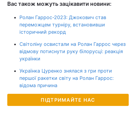
Вас також можуть зацікавити новини:
Ролан Гаррос-2023: Джокович став
переможцем турніру, встановивши
історичний рекорд
Світоліну освистали на Ролан Гаррос через
відмову потиснути руку білорусці: реакція
українки
Українка Цуренко знялася з гри проти
першої ракетки світу на Ролан Гаррос:
відома причина
ПІДТРИМАЙТЕ НАС