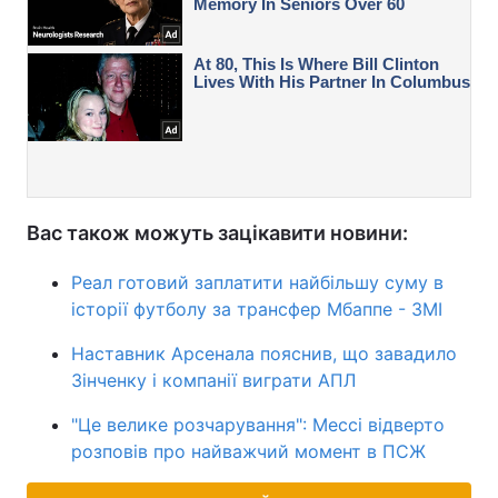
Вас також можуть зацікавити новини:
Реал готовий заплатити найбільшу суму в
історії футболу за трансфер Мбаппе - ЗМІ
Наставник Арсенала пояснив, що завадило
Зінченку і компанії виграти АПЛ
"Це велике розчарування": Мессі відверто
розповів про найважчий момент в ПСЖ