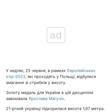
ad
У неділю, 25 червня, в рамках
Європейських
ігор-2023
, які проходять у Польщі, відбулися
змагання зі стрибків у висоту.
Золоту медаль для України в цій дисципліні
завоювала
Ярослава Магучіх
.
21-річній українці підкорилася висота 1,97 метра.