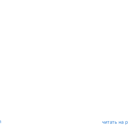
л
читать на 