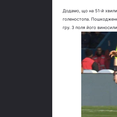
Додамо, що на 51-й хвили
голеностопа. Пошкодженн
гру. З поля його виносили