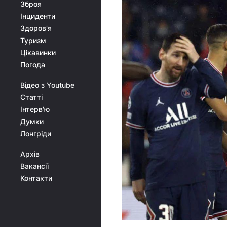
Зброя
Інциденти
Здоров'я
Туризм
Цікавинки
Погода
Відео з Youtube
Статті
Інтерв'ю
Думки
Лонгріди
Архів
Вакансії
Контакти