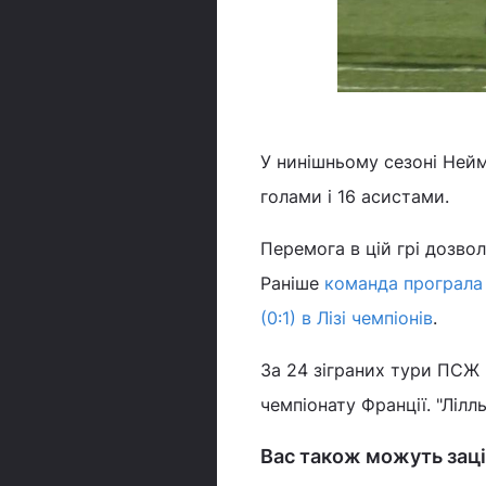
У нинішньому сезоні Нейм
голами і 16 асистами.
Перемога в цій грі дозво
Раніше
команда програла
(0:1) в Лізі чемпіонів
.
За 24 зіграних тури ПСЖ 
чемпіонату Франції. "Лілль
Вас також можуть заці