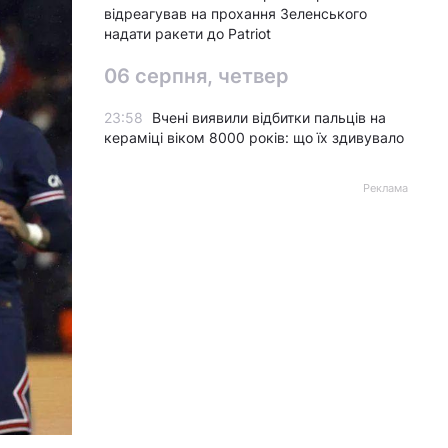
відреагував на прохання Зеленського
надати ракети до Patriot
06 серпня, четвер
23:58
Вчені виявили відбитки пальців на
кераміці віком 8000 років: що їх здивувало
Реклама