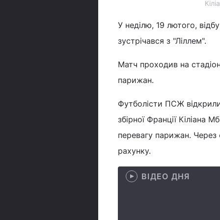
Кілі
У неділю, 19 лютого, відб
зустрічався з "Ліллем".
Матч проходив на стадіон
парижан.
Футболісти ПСЖ відкрили 
збірної Франції Кіліана 
перевагу парижан. Через 
рахунку.
ВІДЕО ДНЯ