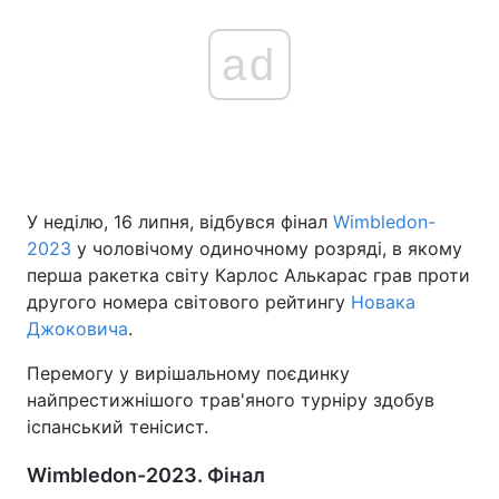
ad
У неділю, 16 липня, відбувся фінал
Wimbledon-
2023
у чоловічому одиночному розряді, в якому
перша ракетка світу Карлос Алькарас грав проти
другого номера світового рейтингу
Новака
Джоковича
.
Перемогу у вирішальному поєдинку
найпрестижнішого трав'яного турніру здобув
іспанський тенісист.
Wimbledon-2023. Фінал