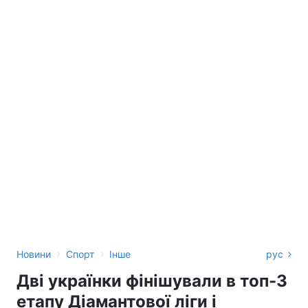
›
›
Новини
Спорт
Інше
рус
Дві українки фінішували в топ-3
етапу Діамантової ліги і