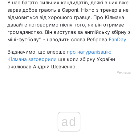
У нас багато сильних кандидатів, деякі з них вже
зараз добре грають в Європі. Ніхто з тренерів не
Тема оформлення
відмовиться від хорошого гравця. Про Кілмана
давайте поговоримо після того, як він отримає
громадянство. Він виступав за англійську збірну з
міні-футболу", - наводить слова Реброва
FanDay
.
Відзначимо, що вперше
про натуралізацію
Кілмана заговорили
ще коли збірну України
очолював Андрій Шевченко.
Реклама
ad