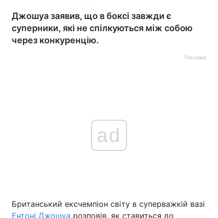
Джошуа заявив, що в боксі завжди є
суперники, які не спілкуються між собою
через конкуренцію.
Реклама
ad
Британський ексчемпіон світу в суперважкій вазі
Ентоні Джошуа
розповів, як ставиться до