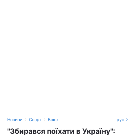
›
›
Новини
Спорт
Бокс
рус
"Збирався поїхати в Україну":