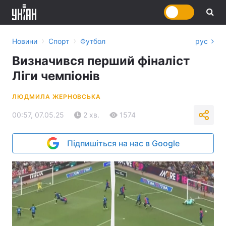
›
›
Новини
Спорт
Футбол
рус
Визначився перший фіналіст
Ліги чемпіонів
ЛЮДМИЛА ЖЕРНОВСЬКА
00:57, 07.05.25
2 хв.
1574
Підпишіться на нас в Google