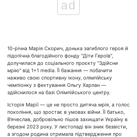
ad
10-річна Марія Скорич, донька загиблого героя й
підопічна благодійного фонду "Діти Героїв",
долучилася до соціального проєкту "Здійсни
мрію" від 1+1 media. Її бажання — побачити
наживо свою спортивну ікону, олімпійську
чемпіонку з фехтування Ольгу Харлан —
здійснилося на базі Олімпійського центру.
Історія Марії — це не просто дитяча мрія, а голос
покоління, що зростає в умовах війни. Її батько,
В’ячеслав, добровільно пішов захищати Україну в
березні 2023 року. У листопаді він зник безвісти,
а згодом родина отримала підтвердження про