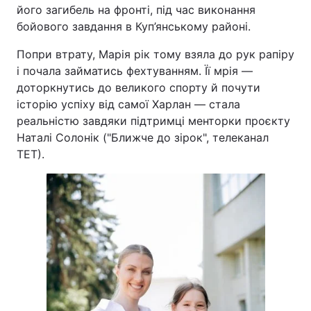
його загибель на фронті, під час виконання
бойового завдання в Куп’янському районі.
Попри втрату, Марія рік тому взяла до рук рапіру
і почала займатись фехтуванням. Її мрія —
доторкнутись до великого спорту й почути
історію успіху від самої Харлан — стала
реальністю завдяки підтримці менторки проєкту
Наталі Солонік ("Ближче до зірок", телеканал
ТЕТ).