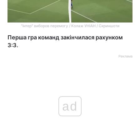
"Інтер" виборов перемогу / Колаж УНІАН / Скриншоти
Перша гра команд закінчилася рахунком
3:3.
Реклама
ad