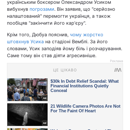
українським боксером Олександром Усиком
вибухнув
погрозами
. Він заявив, що "серйозно
налаштований" перемогти українця, а також
пообіцяв "закінчити його кар'єру".
Крім того, Дюбуа пояснив,
чому жорстко
штовхнув Усика
на стадіоні Вемблі. За його
словами, Усик заподіяв йому біль і розчарування.
Саме тому він став діяти агресивніше.
Реклама