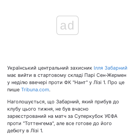
ad
Український центральний захисник
Ілля Забарний
має вийти в стартовому складі Парі Сен-Жермен
у неділю ввечері проти ФК "Нант" у Лізі 1. Про це
пише
Tribuna.com
.
Наголошується, що Забарний, який прибув до
клубу цього тижня, не був вчасно
зареєстрований на матч за Суперкубок УЄФА
проти "Тоттенгема", але все готове до його
дебюту в Лізі 1.