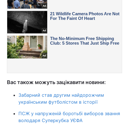
Вас також можуть зацікавити новини:
Забарний став другим найдорожчим
українським футболістом в історії
ПСЖ у напруженій боротьбі виборов звання
володаря Суперкубка УЄФА