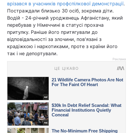
врізався в учасників профспілкової демонстрації
.
Постраждали близько 30 осіб, зокрема діти.
Водій - 24-річний уродженець Афганістану, який
перебував у Німеччині в статусі прохача
притулку. Раніше його притягували до
відповідальності за злочини, пов'язані з
крадіжкою і наркотиками, проте з країни його
так і не депортували.
Реклама