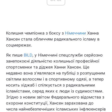
Колишня чемпіонка з боксу з
Німеччини
Ханна
Хансен стала обличчям радикального ісламу в
соцмережах.
Як пише
BILD
, у Німеччині спецслужби серйозно
занепокоєні діяльністю колишньої професійної
спортсменки та діджея Ханни Хансен. Ще
недавно вона з'являлася на публіці з розпущеним
світлим волоссям і в спортивному одязі, а тепер
носить хіджаб і спілкується з радикальними
ісламістами, серед яких є люди із судимостями.
Згідно з новим звітом Федерального відомства з
охорони конституції, Хансен зарахована до
числа найнебезпечніших ісламських інфлюенсерів