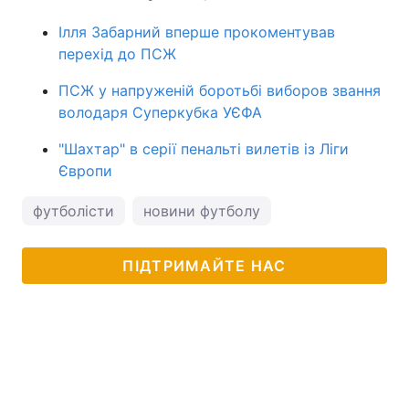
Ілля Забарний вперше прокоментував
перехід до ПСЖ
ПСЖ у напруженій боротьбі виборов звання
володаря Суперкубка УЄФА
"Шахтар" в серії пенальті вилетів із Ліги
Європи
футболісти
новини футболу
ПІДТРИМАЙТЕ НАС