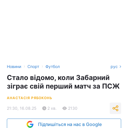
›
›
Новини
Спорт
Футбол
рус
Стало відомо, коли Забарний
зіграє свій перший матч за ПСЖ
АНАСТАСІЯ РЯБОКОНЬ
21:30, 16.08.25
2 хв.
2130
Підпишіться на нас в Google