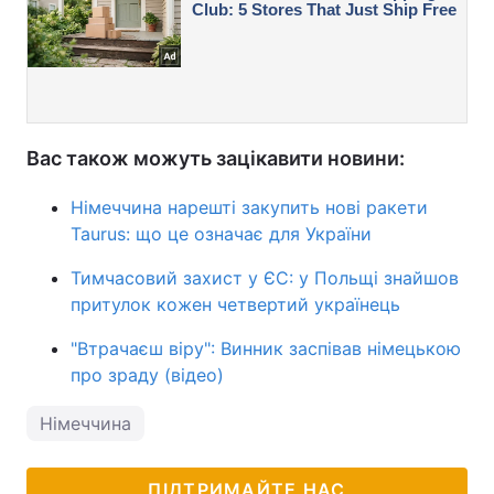
Вас також можуть зацікавити новини:
Німеччина нарешті закупить нові ракети
Taurus: що це означає для України
Тимчасовий захист у ЄС: у Польщі знайшов
притулок кожен четвертий українець
"Втрачаєш віру": Винник заспівав німецькою
про зраду (відео)
Німеччина
ПІДТРИМАЙТЕ НАС