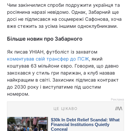
Чим закінчилися спроби подружити українця та
росіянина наразі невідомо. Однак, Забарний ще
досі не підписався на соцмережі Сафонова, хоча
вже стежить за усіма іншими одноклубниками.
Більше новин про Забарного
Як писав УНІАН, футболіст із захватом
коментував свій трансфер до ПСЖ
, який
коштував 63 мільйони євро. Говорив, що давно
закохався у стиль гри парижан, а клуб назвав
найкращим в світі. Захисник підписав контракт
до 2030 року і виступатиме під шостим
номером.
Реклама