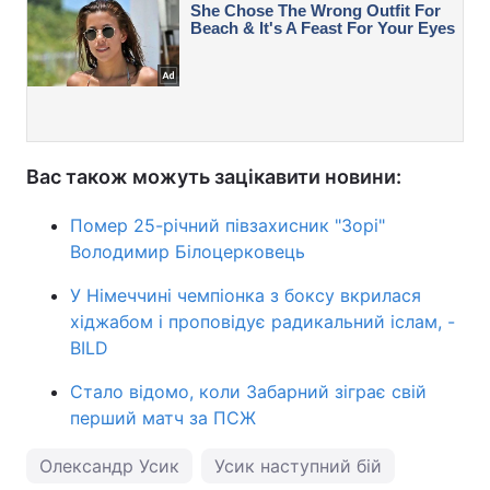
Вас також можуть зацікавити новини:
Помер 25-річний півзахисник "Зорі"
Володимир Білоцерковець
У Німеччині чемпіонка з боксу вкрилася
хіджабом і проповідує радикальний іслам, -
BILD
Стало відомо, коли Забарний зіграє свій
перший матч за ПСЖ
Олександр Усик
Усик наступний бій