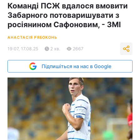
Команді ПСЖ вдалося вмовити
Забарного потоваришувати з
росіянином Сафоновим, - ЗМІ
АНАСТАСІЯ РЯБОКОНЬ
19:07, 17.08.25
2 хв.
2667
Підпишіться на нас в Google