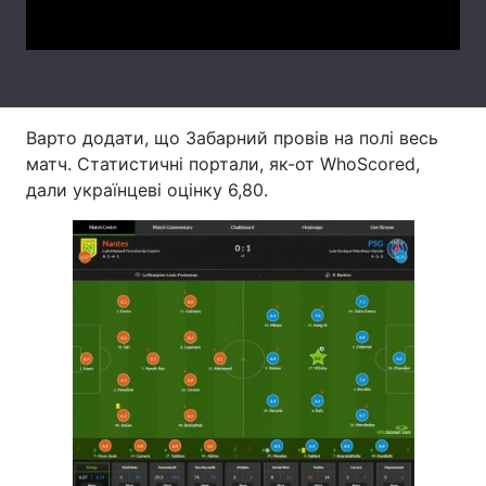
Video
Тема оформлення
Варто додати, що Забарний провів на полі весь
матч. Статистичні портали, як-от WhoScored,
дали українцеві оцінку 6,80.