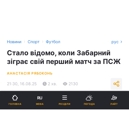
›
›
Новини
Спорт
Футбол
рус
Стало відомо, коли Забарний
зіграє свій перший матч за ПСЖ
АНАСТАСІЯ РЯБОКОНЬ
21:30, 16.08.25
2 хв.
2130
RU
Підпишіться на нас в Google
МОВА
ГОЛОВНА
РОЗДІЛИ
ПОГОДА
ЛАЙТ