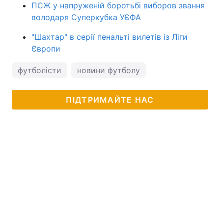
ПСЖ у напруженій боротьбі виборов звання
володаря Суперкубка УЄФА
"Шахтар" в серії пенальті вилетів із Ліги
Європи
футболісти
новини футболу
ПІДТРИМАЙТЕ НАС