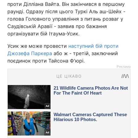
проти Ділліана Вайта. Він закінчився в першому
раунді. Одразу після цього Туркі Аль аш-Шейх -
голова Головного управління з питань розваг у
Саудівській Аравії - заявив про бажання
організувати бій Ітаума-Усик.
Усик же може провести
наступний бій проти
Джозефа Паркера
або ж - третій, заключний
поєдинок проти Тайсона Ф'юрі.
Реклама