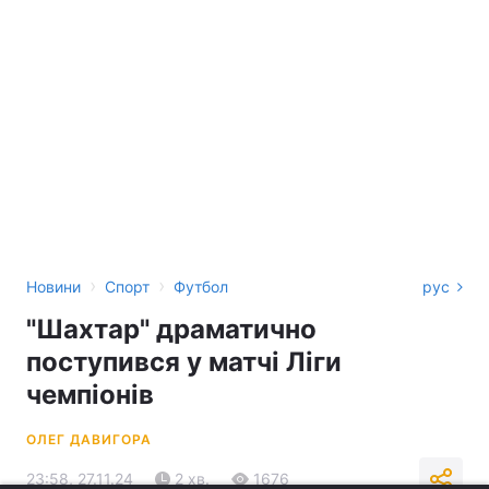
›
›
Новини
Спорт
Футбол
рус
"Шахтар" драматично
поступився у матчі Ліги
чемпіонів
ОЛЕГ ДАВИГОРА
23:58, 27.11.24
2 хв.
1676