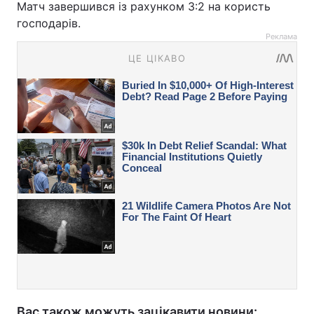
Матч завершився із рахунком 3:2 на користь
господарів.
Реклама
Вас також можуть зацікавити новини: