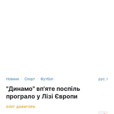
›
›
Новини
Спорт
Футбол
рус
"Динамо" вп'яте поспіль
програло у Лізі Європи
ОЛЕГ ДАВИГОРА