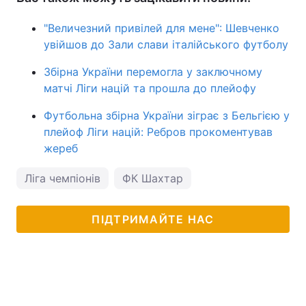
"Величезний привілей для мене": Шевченко
увійшов до Зали слави італійського футболу
Збірна України перемогла у заключному
матчі Ліги націй та прошла до плейофу
Футбольна збірна України зіграє з Бельгією у
плейоф Ліги націй: Ребров прокоментував
жереб
Ліга чемпіонів
ФК Шахтар
ПІДТРИМАЙТЕ НАС