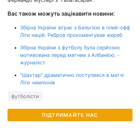
Фернандо Муслері з "Галатасарая".
Вас також можуть зацікавити новини:
Збірна України зіграє з Бельгією в плей-офф
Ліги націй: Ребров прокоментував жереб
Збірна України з футболу була серйозно
мотивована перед матчем з Албанією, -
журналіст
"Шахтар" драматично поступився в матчі
Ліги чемпіонів
футболісти
ПІДТРИМАЙТЕ НАС