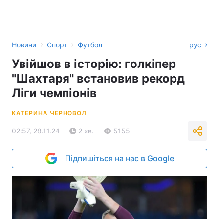
›
›
Новини
Спорт
Футбол
рус
Увійшов в історію: голкіпер
"Шахтаря" встановив рекорд
Ліги чемпіонів
КАТЕРИНА ЧЕРНОВОЛ
02:57, 28.11.24
2 хв.
5155
Підпишіться на нас в Google