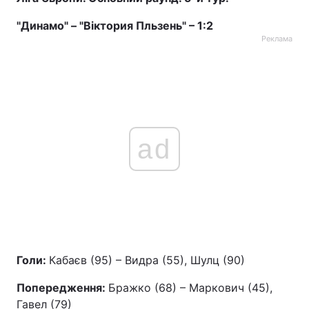
"Динамо" – "Віктория Пльзень" – 1:2
Реклама
ad
Голи:
Кабаєв (95) – Видра (55), Шулц (90)
Попередження:
Бражко (68) – Маркович (45),
Гавел (79)