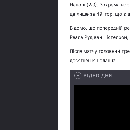
Наполі (2:0). Зокрема н
це лише за 49 ігор, що є 
Відомо, що попередній р
Реала Руд ван Ністелрой, 
Після матчу головний тре
досягнення Голанна.
ВІДЕО ДНЯ