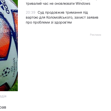
тривалий час не оновлювати Windows
20:39
Суд продовжив тримання під
вартою для Коломойського, захист заявив
про проблеми зі здоров'ям
Реклама
едія
грав