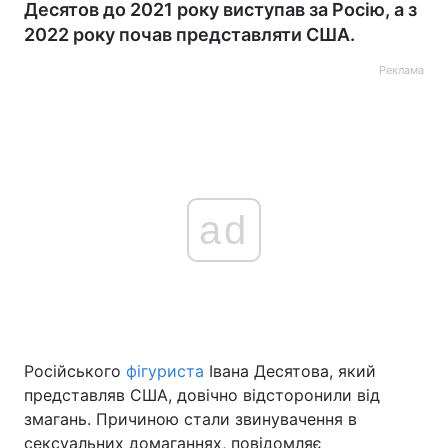
Десятов до 2021 року виступав за Росію, а з
2022 року почав представляти США.
Реклама
ad
Російського
фігуриста
Івана Десятова, який
представляв США, довічно відсторонили від
змагань. Причиною стали звинувачення в
сексуальних домаганнях, повідомляє