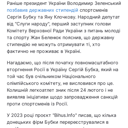
Раніше президент України Володимир Зеленський
позбавив державних стипендій
спортсменів
Сергія Бубку та Яну Клочкову. Народний депутат
від "Слуги народу", перший заступник голови
Комітету Верховної Ради України з питань молоді
та спорту Жан Беленюк пояснив, що державну
стипендію не можуть отримувати ті, хто
фактично не проживає в Україні.
Нагадаємо, що після початку повномасштабного
вторгнення Росії в Україну Сергій Бубка, який на
той час був очільником Національного
олімпійського комітету, не висловився про це.
Колишній легкоатлет зник після 24 лютого і не
виявляв ініціативи щодо запровадження санкцій
проти спортсменів із Росії.
У 2023 році проєкт "Bihus.Info" писав, що кілька
донецьких фірм Бубки перереєструвалися в