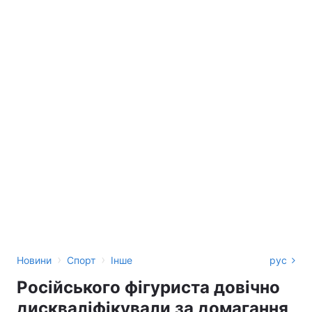
›
›
Новини
Спорт
Інше
рус
Російського фігуриста довічно
дискваліфікували за домагання