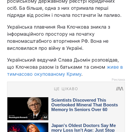
російському державному реєстрі юридичних
осіб. Ба більше, одна з них отримала перші
підряди від росіян і почала постачати їм паливо.
Українська плавчиня Яна Клочкова зникла з
інформаційного простору на початку
повномасштабного вторгнення РФ. Вона не
висловилася про війну в Україні.
Український ведучий Слава Дьомін розповідав,
що Клочкова разом із батьками та сином
живе в
тимчасово окупованому Криму
.
Реклама