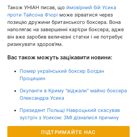
Також УНІАН писав, що
ймовірний бій Усика
проти Тайсона Ф’юрі
може зірватися через
позицію дружини британського боксера. Вона
наполягає на завершенні кар’єри боксера, адже
він вже заробив величезні статки і не потребує
ризикувати здоров’ям.
Вас також можуть зацікавити новини:
Помер український боксер Богдан
Процишин
Окупанти в Криму "віджали" майно боксера
Олександра Усика
Президент Польщі Навроцький скасував
зустріч з Усиком: ЗМІ дізналися причину
ПІДТРИМАЙТЕ НАС