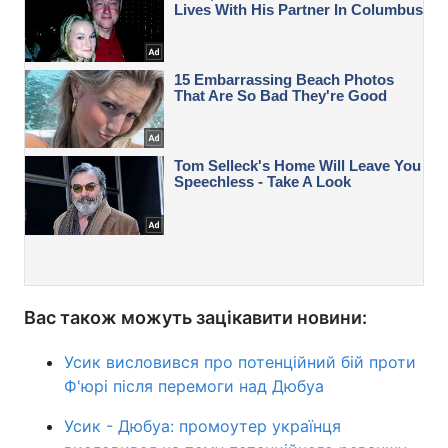
Вас також можуть зацікавити новини:
Усик висловився про потенційний бій проти
Ф'юрі після перемоги над Дюбуа
Усик - Дюбуа: промоутер українця