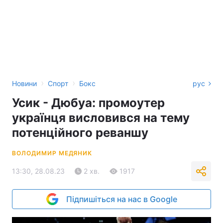
›
›
Новини
Спорт
Бокс
рус
Усик - Дюбуа: промоутер
українця висловився на тему
потенційного реваншу
ВОЛОДИМИР МЕДЯНИК
13:30, 28.08.23
2 хв.
1917
Підпишіться на нас в Google