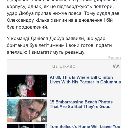
корпусу, однак, як це підтверджують повтори,
удар Дюбуа припав нижче пояса. Тому суддя дав
Олександру кілька хвилин на відновлення і бій
був продовжений.
У команді Даніеля Дюбуа заявили, що удар
британця був легітимним і вони готові подати
апеляцію і вимагатимуть реваншу.
Реклама