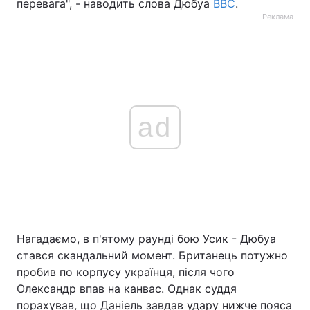
перевага", - наводить слова Дюбуа
BBC
.
Реклама
ad
Нагадаємо, в п'ятому раунді бою Усик - Дюбуа
стався скандальний момент. Британець потужно
пробив по корпусу українця, після чого
Олександр впав на канвас. Однак суддя
порахував, що Даніель завдав удару нижче пояса