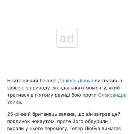
ad
Британський боксер
Даніель Дюбуа
виступив із
заявою з приводу скандального моменту, який
трапився в п'ятому раунді бою проти
Олександра
Усика
.
25-річний британець заявив, що він виграв цей
поєдинок нокаутом, проте його обдурили і
вкрали у нього перемогу. Тепер Дюбуа вимагає