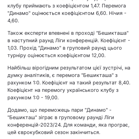
клубу приймають з коефіцієнтом 1,47. Перемога
Тема оформлення
"Динамо" оцінюється коефіцієнтом 6,60. Нічия -
4,60.
Також експерти впевнені в проході "Бешикташа"
в наступний раунд Ліги конференцій. Коефіцієнт -
1,03. Прохід "Динамо" в груповий раунд цього
турніру оцінюється коефіцієнтом 12,00.
Найбільш вірогідним результатом цієї зустрічі, на
думку аналітиків, є перемога "Бешикташа" з
рахунком 1:0. Коефіцієнт на такий результат 8,40.
Коефіцієнт на перемогу українського клубу з
рахунком 1:0 - 19,00.
Додамо, що переможець пари "Динамо" -
"Бешикташ" зіграє в груповому раунді Ліги
конференцій-2023/24. Для команди, яка програє,
цей єврокубковий сезон закінчиться.