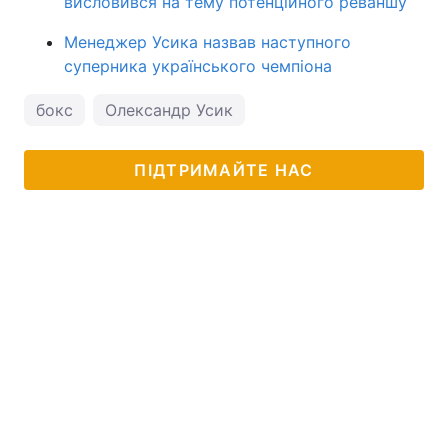
висловився на тему потенційного реваншу
Менеджер Усика назвав наступного
суперника українського чемпіона
бокс
Олександр Усик
ПІДТРИМАЙТЕ НАС