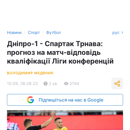
›
›
Новини
Спорт
Футбол
рус
Дніпро-1 - Спартак Трнава:
прогноз на матч-відповідь
кваліфікації Ліги конференцій
ВОЛОДИМИР МЕДЯНИК
15:09, 28.08.23
2 хв.
2194
Підпишіться на нас в Google