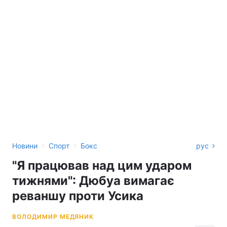
›
›
Новини
Спорт
Бокс
рус
"Я працював над цим ударом
тижнями": Дюбуа вимагає
реваншу проти Усика
ВОЛОДИМИР МЕДЯНИК