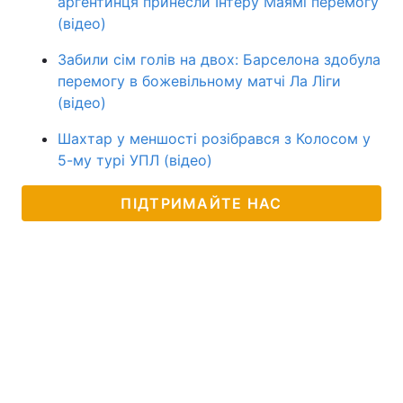
аргентинця принесли Інтеру Маямі перемогу
(відео)
Забили сім голів на двох: Барселона здобула
перемогу в божевільному матчі Ла Ліги
(відео)
Шахтар у меншості розібрався з Колосом у
5-му турі УПЛ (відео)
ПІДТРИМАЙТЕ НАС