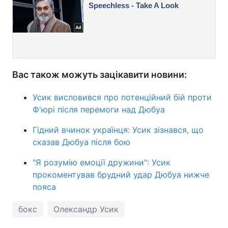
Вас також можуть зацікавити новини:
Усик висловився про потенційний бій проти
Ф'юрі після перемоги над Дюбуа
Гідний вчинок українця: Усик зізнався, що
сказав Дюбуа після бою
"Я розумію емоції дружини": Усик
прокоментував брудний удар Дюбуа нижче
пояса
бокс
Олександр Усик