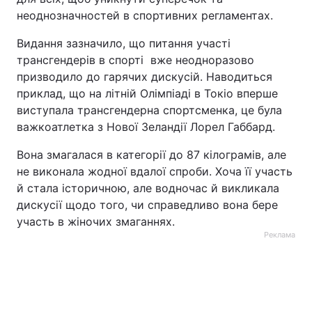
неоднозначностей в спортивних регламентах.
Видання зазначило, що питання участі
трансгендерів в спорті вже неодноразово
призводило до гарячих дискусій. Наводиться
приклад, що на літній Олімпіаді в Токіо вперше
виступала трансгендерна спортсменка, це була
важкоатлетка з Нової Зеландії Лорел Габбард.
Вона змагалася в категорії до 87 кілограмів, але
не виконала жодної вдалої спроби. Хоча її участь
й стала історичною, але водночас й викликала
дискусії щодо того, чи справедливо вона бере
участь в жіночих змаганнях.
Реклама