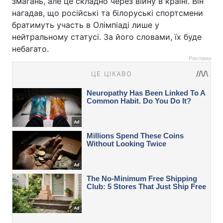
змагань, але це складно через війну в країні. Він
нагадав, що російські та білоруські спортсмени
братимуть участь в Олімпіаді лише у
нейтральному статусі. За його словами, їх буде
небагато.
Реклама