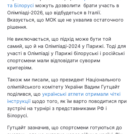
та Білорусі
можуть дозволити брати участь в
Олімпіаді-2026, що відбудеться в Італії.
Вказується, що МОК ще не ухвалив остаточного
рішення.
Не виключається, що підхід може бути той
самий, що й на Олімпіаді-2024 у Парижі. Тоді для
участі в Олімпіаді у Парижі білоруські і російські
спортсмени мали відповідати суворим
критеріям.
Також ми писали, що президент Національного
олімпійського комітету України Вадим Гутцайт
поділився, що
українські атлети отримали чіткі
інструкції
щодо того, як їм варто поводитися при
зустрічі на турнірі з представниками РФ і
Білорусі.
Гутцайт зазначив, що спортсмени готуються до