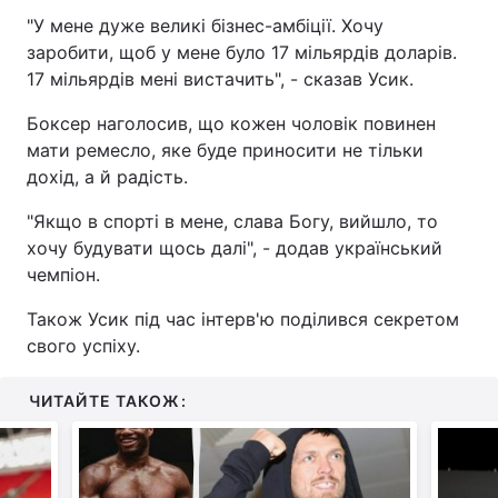
"У мене дуже великі бізнес-амбіції. Хочу
заробити, щоб у мене було 17 мільярдів доларів.
17 мільярдів мені вистачить", - сказав Усик.
Боксер наголосив, що кожен чоловік повинен
мати ремесло, яке буде приносити не тільки
дохід, а й радість.
"Якщо в спорті в мене, слава Богу, вийшло, то
хочу будувати щось далі", - додав український
чемпіон.
Також Усик під час інтерв'ю поділився секретом
свого успіху.
ЧИТАЙТЕ ТАКОЖ: