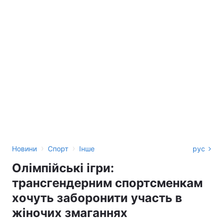
›
›
Новини
Спорт
Інше
рус
Олімпійські ігри:
трансгендерним спортсменкам
хочуть заборонити участь в
жіночих змаганнях