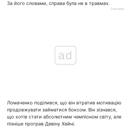
За його словами, справа була не в травмах.
Реклама
ad
Ломаченко поділився, що він втратив мотивацію
продовжувати займатися боксом. Він зізнався,
що хотів стати абсолютним чемпіоном світу, але
пізніше програв Девіну Хейні.