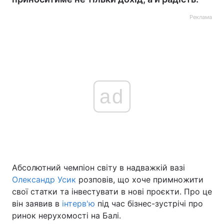
Реклама
ad
Абсолютний чемпіон світу в надважкій вазі
Олександр Усик
розповів, що хоче примножити
свої статки та інвестувати в нові проєкти. Про це
він заявив в
інтерв'ю
під час бізнес-зустрічі про
ринок нерухомості на Балі.