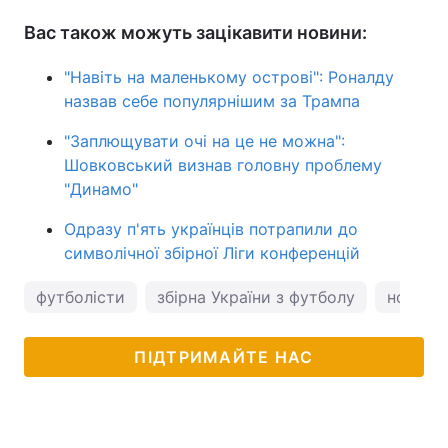
Вас також можуть зацікавити новини:
"Навіть на маленькому острові": Роналду
назвав себе популярнішим за Трампа
"Заплющувати очі на це не можна":
Шовковський визнав головну проблему
"Динамо"
Одразу п'ять українців потрапили до
символічної збірної Ліги конференцій
футболісти
збірна України з футболу
новини
ПІДТРИМАЙТЕ НАС