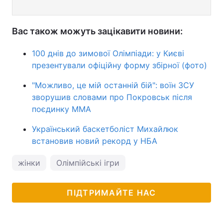
Вас також можуть зацікавити новини:
100 днів до зимової Олімпіади: у Києві
презентували офіційну форму збірної (фото)
"Можливо, це мій останній бій": воїн ЗСУ
зворушив словами про Покровськ після
поєдинку ММА
Український баскетболіст Михайлюк
встановив новий рекорд у НБА
жінки
Олімпійські ігри
ПІДТРИМАЙТЕ НАС