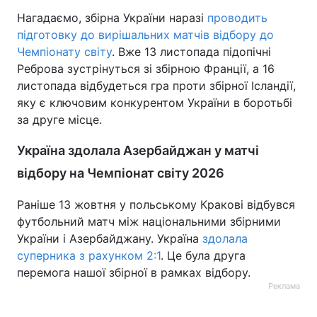
Нагадаємо, збірна України наразі
проводить
підготовку до вирішальних матчів відбору до
Чемпіонату світу
. Вже 13 листопада підопічні
Реброва зустрінуться зі збірною Франції, а 16
листопада відбудеться гра проти збірної Ісландії,
яку є ключовим конкурентом України в боротьбі
за друге місце.
Україна здолала Азербайджан у матчі
відбору на Чемпіонат світу 2026
Раніше 13 жовтня у польському Кракові відбувся
футбольний матч між національними збірними
України і Азербайджану. Україна
здолала
суперника з рахунком 2:1
. Це була друга
перемога нашої збірної в рамках відбору.
Реклама