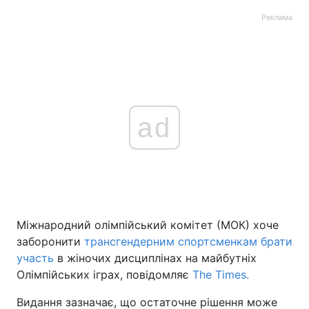
Реклама
ad
Міжнародний олімпійський комітет (МОК) хоче
заборонити
трансгендерним спортсменкам брати
участь
в жіночих дисциплінах на майбутніх
Олімпійських іграх, повідомляє
The Times.
Видання зазначає, що остаточне рішення може