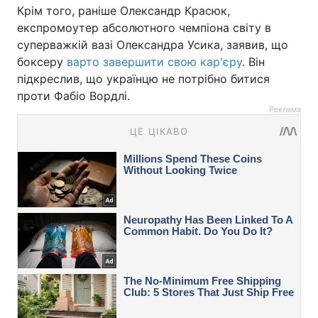
Крім того, раніше Олександр Красюк,
експромоутер абсолютного чемпіона світу в
суперважкій вазі Олександра Усика, заявив, що
боксеру
варто завершити свою кар'єру
. Він
підкреслив, що українцю не потрібно битися
проти Фабіо Вордлі.
Реклама