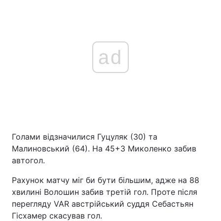
ad
Голами відзначилися Гуцуляк (30) та
Малиновський (64). На 45+3 Миколенко забив
автогол.
Рахунок матчу міг би бути більшим, адже на 88
хвилині Волошин забив третій гол. Проте після
перегляду VAR австрійський суддя Себастьян
Гісхамер скасував гол.