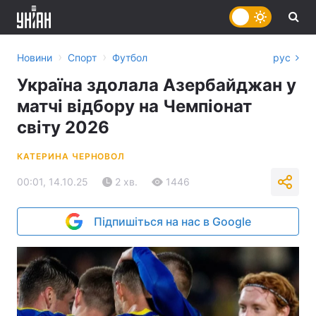
›
›
Новини
Спорт
Футбол
рус
Україна здолала Азербайджан у
матчі відбору на Чемпіонат
світу 2026
КАТЕРИНА ЧЕРНОВОЛ
00:01, 14.10.25
2 хв.
1446
Підпишіться на нас в Google