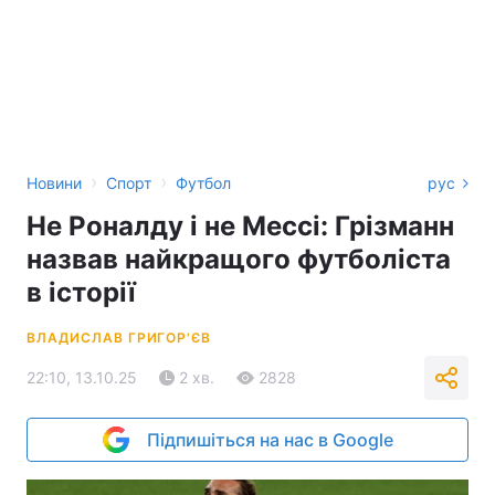
›
›
Новини
Спорт
Футбол
рус
Не Роналду і не Мессі: Грізманн
назвав найкращого футболіста
в історії
ВЛАДИСЛАВ ГРИГОР'ЄВ
22:10, 13.10.25
2 хв.
2828
Підпишіться на нас в Google