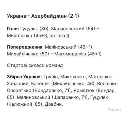
Україна – Азербайджан (2:1)
Голи:
Гуцуляк (30), Малиновський (64) –
Миколенко (45+3, автогол).
Попередження
: Маліновський (45+1),
Михайліченко (50) – Магомедалієв (45+1)
Стартові склади команд
Збірна України:
Трубін, Миколенко, Матвієнко,
Забарний, Конопля (Михайліченко, 46), Волошин,
Очеретько (Бондаренко, 71), Ярмолюк (Бондар,
85), Малиновський (Шапаренко, 71), Гуцуляк
(Калюжний, 85), Довбик.
Реклама