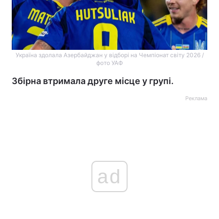
Україна здолала Азербайджан у відборі на Чемпіонат світу 2026 /
фото УАФ
Збірна втримала друге місце у групі.
Реклама
ad