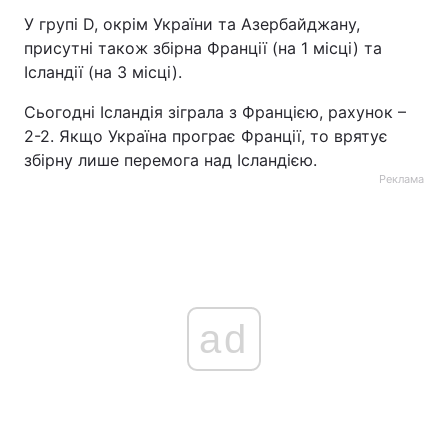
У групі D, окрім України та Азербайджану,
Тема оформлення
присутні також збірна Франції (на 1 місці) та
Ісландії (на 3 місці).
Сьогодні Ісландія зіграла з Францією, рахунок –
2-2. Якщо Україна програє Франції, то врятує
збірну лише перемога над Ісландією.
Реклама
ad