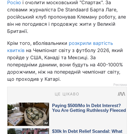
Росію
і очолити московський "Спартак". За
словами журналіста De Standaard Барта Лаге,
російський клуб пропонував Клеману роботу, але
він не погодився і продовжує жити у Великій
Британії.
Крім того, вболівальники
розкрили вартість
квитків
на Чемпіонат світу з футболу 2026, який
пройде у США, Канаді та Мексиці. За
попередніми даними, вони будуть на 400-1000%
дорожчими, ніж на попередній чемпіонат світу,
що проходив у Катарі.
Реклама