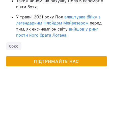
Таким чином, на рахунку Пола 5 перемог у
п'яти боях.
У травні 2021 року Пол
влаштував бійку з
легендарним Флойдом Мейвезером
перед
тим, як екс-чемпіон світу
вийшов у ринг
проти його брата Логана.
бокс
ПІДТРИМАЙТЕ НАС