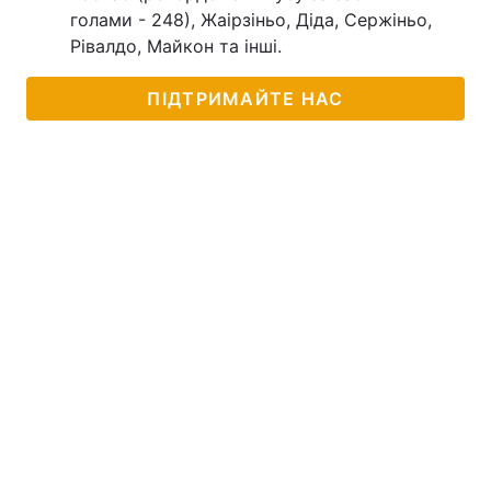
голами - 248), Жаірзіньо, Діда, Сержіньо,
Рівалдо, Майкон та інші.
ПІДТРИМАЙТЕ НАС