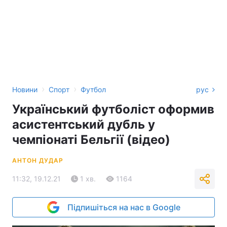
›
›
Новини
Спорт
Футбол
рус
Український футболіст оформив
асистентський дубль у
чемпіонаті Бельгії (відео)
АНТОН ДУДАР
11:32, 19.12.21
1 хв.
1164
Підпишіться на нас в Google