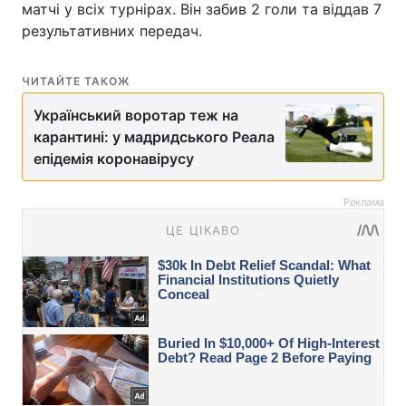
матчі у всіх турнірах. Він забив 2 голи та віддав 7
результативних передач.
ЧИТАЙТЕ ТАКОЖ
Український воротар теж на
карантині: у мадридського Реала
епідемія коронавірусу
Реклама