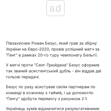
ad
Півзахисник Роман Безус, який грав за збірну
України на Євро-2020, провів успішний матч за
"Гент" в рамках 20-го туру чемпіонату Бельгії.
У матчі проти "Сент-Трюйдена" Безус оформив
так званий асистентський дубль - він віддав дві
гольові передачі.
Безус по разу асистував своїм партнерам по
команді в кожному з таймів, і це допомогло
"Генту" здобути перемогу з рахунком 2:1.
Українець зумів відзначитися результативними