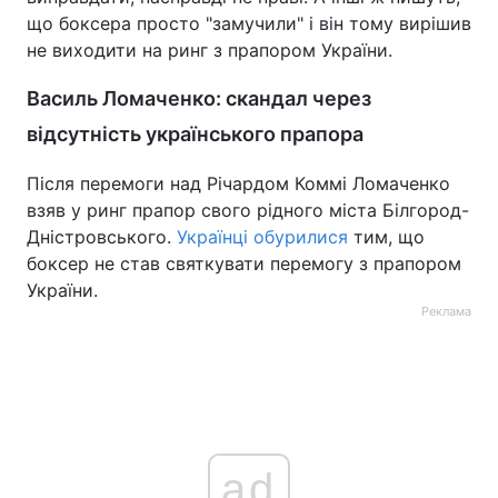
що боксера просто "замучили" і він тому вирішив
не виходити на ринг з прапором України.
Василь Ломаченко: скандал через
відсутність українського прапора
Після перемоги над Річардом Коммі Ломаченко
взяв у ринг прапор свого рідного міста Білгород-
Дністровського.
Українці обурилися
тим, що
боксер не став святкувати перемогу з прапором
України.
Реклама
ad