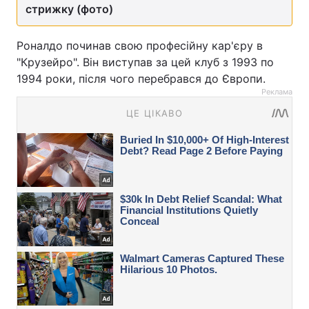
стрижку (фото)
Роналдо починав свою професійну кар'єру в
"Крузейро". Він виступав за цей клуб з 1993 по
1994 роки, після чого перебрався до Європи.
Реклама