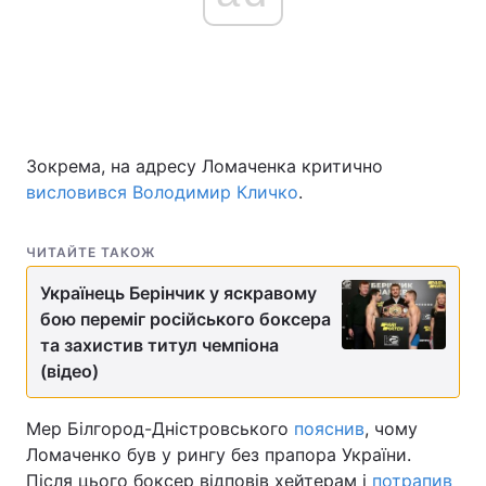
Зокрема, на адресу Ломаченка критично
висловився Володимир Кличко
.
ЧИТАЙТЕ ТАКОЖ
Українець Берінчик у яскравому
бою переміг російського боксера
та захистив титул чемпіона
(відео)
Мер Білгород-Дністровського
пояснив
, чому
Ломаченко був у рингу без прапора України.
Після цього боксер відповів хейтерам і
потрапив