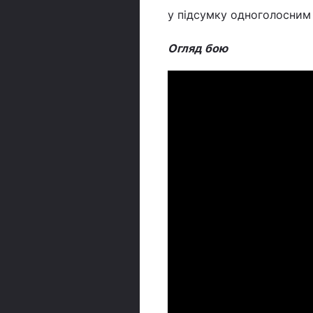
у підсумку одноголосним р
Огляд бою