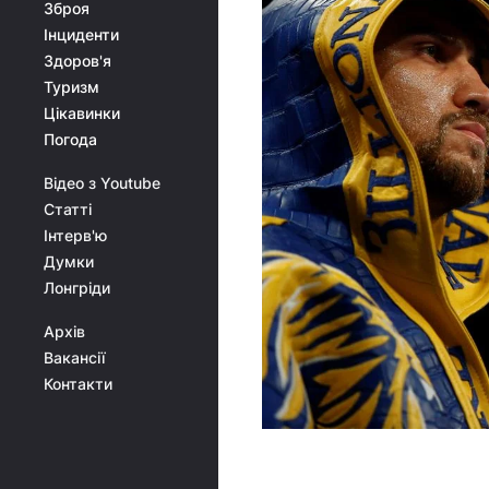
Зброя
Інциденти
Здоров'я
Туризм
Цікавинки
Погода
Відео з Youtube
Статті
Інтерв'ю
Думки
Лонгріди
Архів
Вакансії
Контакти