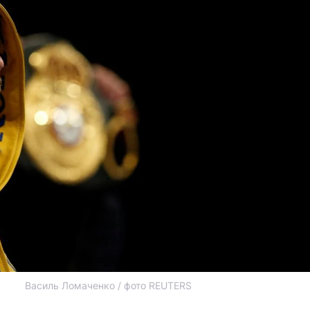
Василь Ломаченко / фото REUTERS