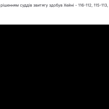
ішенням суддів звитягу здобув Хейні - 116-112, 115-113, 