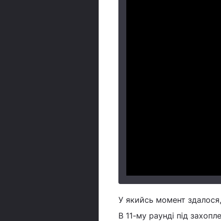
У якийсь момент здалося
В 11-му раунді під захопле