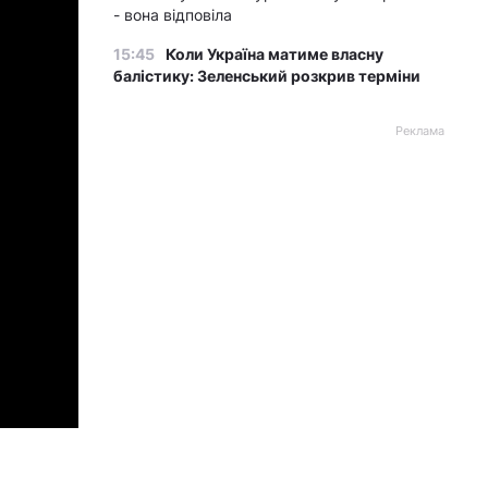
- вона відповіла
15:45
Коли Україна матиме власну
балістику: Зеленський розкрив терміни
Реклама