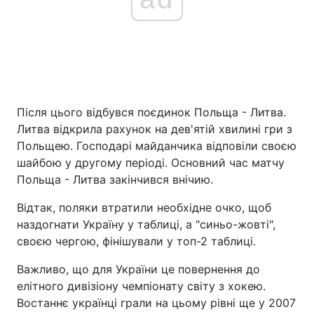
Після цього відбувся поєдинок Польща - Литва.
Литва відкрила рахунок на дев'ятій хвилині гри з
Польщею. Господарі майданчика відповіли своєю
шайбою у другому періоді. Основний час матчу
Польща - Литва закінчився внічию.
Відтак, поляки втратили необхідне очко, щоб
наздогнати Україну у таблиці, а "синьо-жовті",
своєю чергою, фінішували у топ-2 таблиці.
Важливо, що для України це повернення до
елітного дивізіону чемпіонату світу з хокею.
Востаннє українці грали на цьому рівні ще у 2007