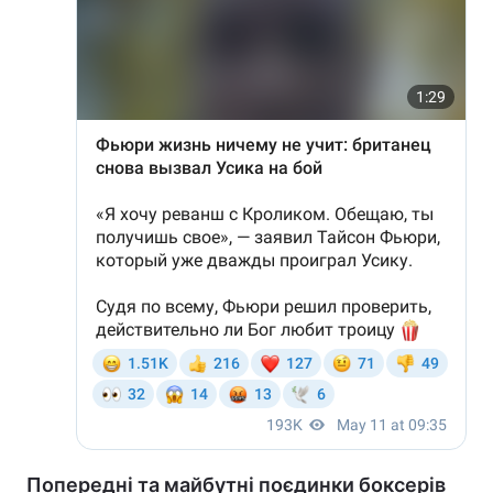
Попередні та майбутні поєдинки боксерів