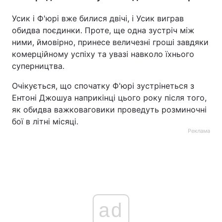
Усик і Ф'юрі вже билися двічі, і Усик виграв
обидва поєдинки. Проте, ще одна зустріч між
ними, ймовірно, принесе величезні гроші завдяки
комерційному успіху та увазі навколо їхнього
суперництва.
Очікується, що спочатку Ф'юрі зустрінеться з
Ентоні Джошуа наприкінці цього року після того,
як обидва важковаговики проведуть розминочні
бої в літні місяці.
Реклама
ad