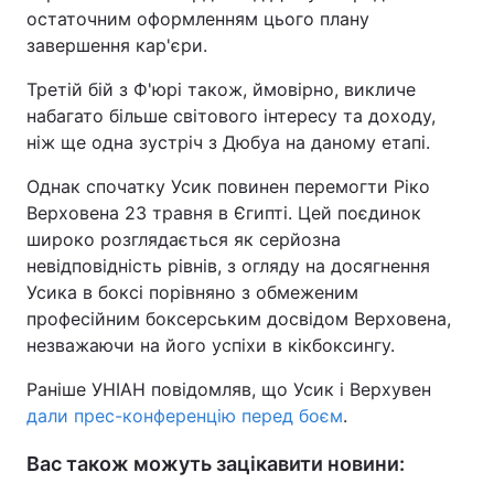
остаточним оформленням цього плану
завершення кар'єри.
Третій бій з Ф'юрі також, ймовірно, викличе
набагато більше світового інтересу та доходу,
ніж ще одна зустріч з Дюбуа на даному етапі.
Однак спочатку Усик повинен перемогти Ріко
Верховена 23 травня в Єгипті. Цей поєдинок
широко розглядається як серйозна
невідповідність рівнів, з огляду на досягнення
Усика в боксі порівняно з обмеженим
професійним боксерським досвідом Верховена,
незважаючи на його успіхи в кікбоксингу.
Раніше УНІАН повідомляв, що Усик і Верхувен
дали прес-конференцію перед боєм
.
Вас також можуть зацікавити новини: