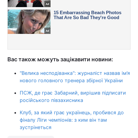
Вас також можуть зацікавити новини:
"Велика несподіванка": журналіст назвав ім’я
нового головного тренера збірної України
ПСЖ, де грає Забарний, вирішив підписати
російського півзахисника
Клуб, за який грає українець, пробився до
фіналу Ліги чемпіонів: з ким він там
зустрінеться