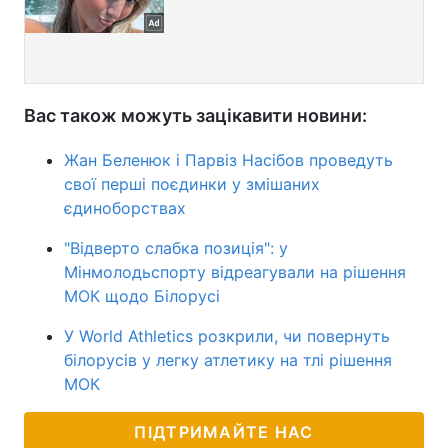
Вас також можуть зацікавити новини:
Жан Беленюк і Парвіз Насібов проведуть
свої перші поєдинки у змішаних
єдиноборствах
"Відверто слабка позиція": у
Мінмолодьспорту відреагували на рішення
МОК щодо Білорусі
У World Athletics розкрили, чи повернуть
білорусів у легку атлетику на тлі рішення
МОК
ПІДТРИМАЙТЕ НАС