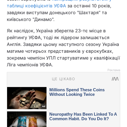
таблиці коефіцієнтів УЄФА
за останні 10 років,
завдяки виступам донецького "Шахтаря" та
київського "Динамо".
Як наслідок, Україна зберегла 23-тє місце в
рейтингу УЄФА, тоді як лідером залишається
Англія. Завдяки цьому наступного сезону Україна
матиме чотирьох представників у єврокубках,
зокрема чемпіон УПЛ стартуватиме у кваліфікації
Ліга чемпіонів УЄФА.
Реклама