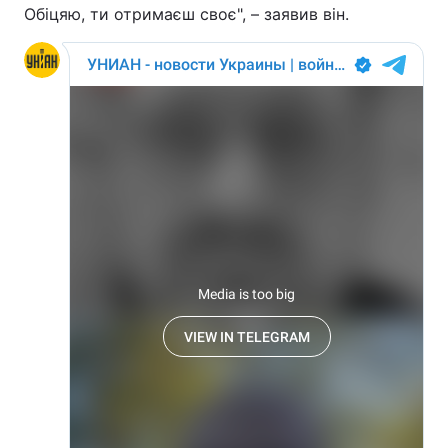
Обіцяю, ти отримаєш своє", – заявив він.
Тема оформлення