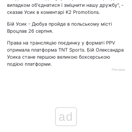
випадком об'єднатися і зміцнити нашу дружбу", -
Тема оформлення
сказав Усик в коментарі K2 Promotions.
Бій Усик - Дюбуа пройде в польському місті
Вроцлав 26 серпня.
Права на трансляцію поєдинку у форматі PPV
отримала платформа TNT Sports. Бій Олександра
Усика стане першою великою боксерською
подією платформи.
Реклама
ad