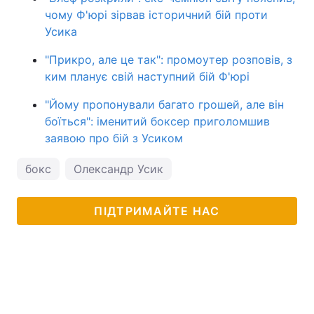
чому Ф'юрі зірвав історичний бій проти
Усика
"Прикро, але це так": промоутер розповів, з
ким планує свій наступний бій Ф'юрі
"Йому пропонували багато грошей, але він
боїться": іменитий боксер приголомшив
заявою про бій з Усиком
бокс
Олександр Усик
ПІДТРИМАЙТЕ НАС