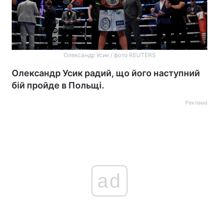
Олександр Усик / фото REUTERS
Олександр Усик радий, що його наступний
бій пройде в Польщі.
Реклама
ad