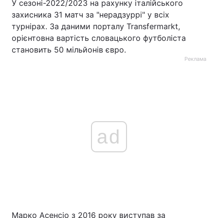
У сезоні-2022/2023 на рахунку італійського
захисника 31 матч за "нерадзуррі" у всіх
турнірах. За даними порталу Transfermarkt,
орієнтовна вартість словацького футболіста
становить 50 мільйонів євро.
Реклама
ad
Марко Асенсіо з 2016 року виступав за