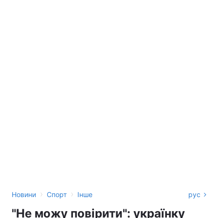
›
›
Новини
Спорт
Інше
рус
"Не можу повірити": українку