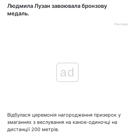
Людмила Лузан завоювала бронзову
медаль.
Реклама
ad
Відбулася церемонія нагородження призерок у
змаганнях з веслування на каное-одиночці на
дистанції 200 метрів.