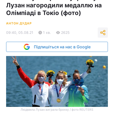
Лузан нагородили медаллю на
Олімпіаді в Токіо (фото)
АНТОН ДУДАР
09:40, 05.08.21
1 хв.
2625
Підпишіться на нас в Google
Людмила Лузан виграла бронзу / фото REUTERS