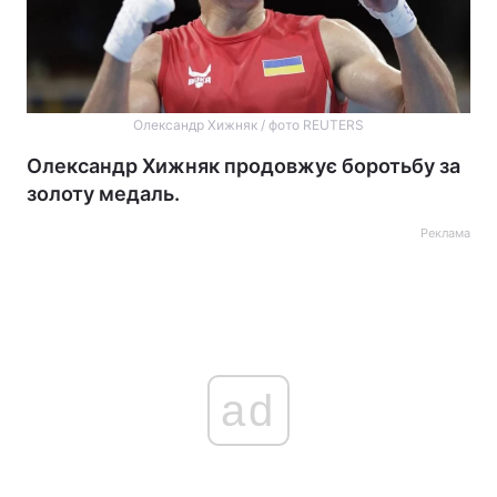
Олександр Хижняк / фото REUTERS
Олександр Хижняк продовжує боротьбу за
золоту медаль.
Реклама
ad