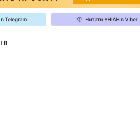
 в Telegram
Читати УНІАН в Viber
ІВ