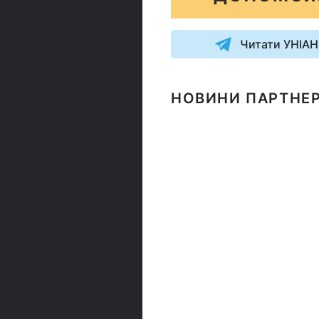
Читати УНІАН
НОВИНИ ПАРТНЕР