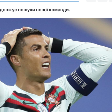
одовжує пошуки нової команди.