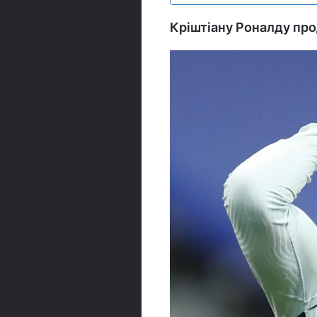
Кріштіану Роналду пр