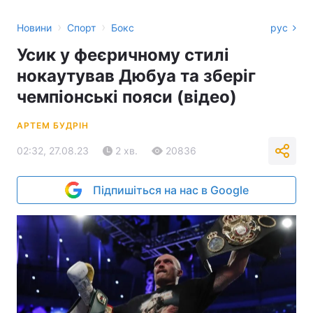
›
›
Новини
Спорт
Бокс
рус
Усик у феєричному стилі
нокаутував Дюбуа та зберіг
чемпіонські пояси (відео)
АРТЕМ БУДРІН
02:32, 27.08.23
2 хв.
20836
Підпишіться на нас в Google