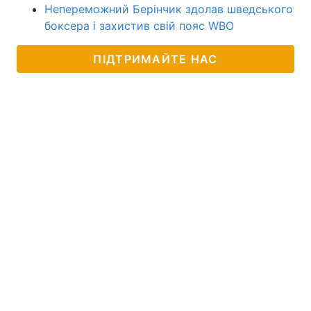
Непереможний Берінчик здолав шведського
боксера і захистив свій пояс WBO
ПІДТРИМАЙТЕ НАС