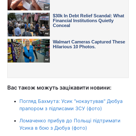
Вас також можуть зацікавити новини:
Погляд Бахмута: Усик "нокаутував" Дюбуа
прапором з підписами ЗСУ (фото)
Ломаченко прибув до Польщі підтримати
Усика в бою з Дюбуа (фото)