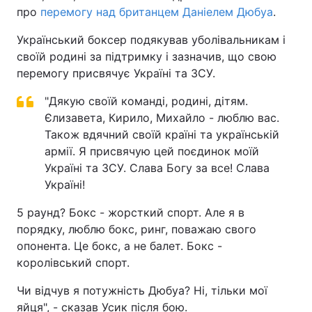
про
перемогу над британцем Даніелем Дюбуа
.
Український боксер подякував уболівальникам і
своїй родині за підтримку і зазначив, що свою
перемогу присвячує Україні та ЗСУ.
"Дякую своїй команді, родині, дітям.
Єлизавета, Кирило, Михайло - люблю вас.
Також вдячний своїй країні та українській
армії. Я присвячую цей поєдинок моїй
Україні та ЗСУ. Слава Богу за все! Слава
Україні!
5 раунд? Бокс - жорсткий спорт. Але я в
порядку, люблю бокс, ринг, поважаю свого
опонента. Це бокс, а не балет. Бокс -
королівський спорт.
Чи відчув я потужність Дюбуа? Ні, тільки мої
яйця", - сказав Усик після бою.