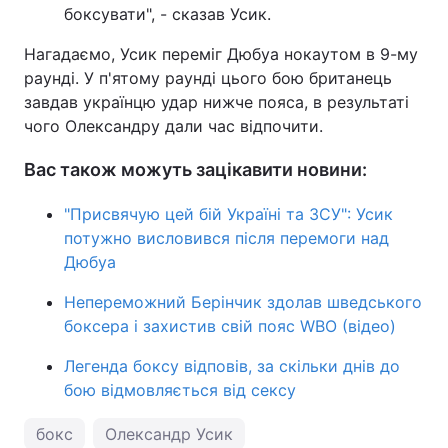
боксувати", - сказав Усик.
Нагадаємо, Усик переміг Дюбуа нокаутом в 9-му
раунді. У п'ятому раунді цього бою британець
завдав українцю удар нижче пояса, в результаті
чого Олександру дали час відпочити.
Вас також можуть зацікавити новини:
"Присвячую цей бій Україні та ЗСУ": Усик
потужно висловився після перемоги над
Дюбуа
Непереможний Берінчик здолав шведського
боксера і захистив свій пояс WBO (відео)
Легенда боксу відповів, за скільки днів до
бою відмовляється від сексу
бокс
Олександр Усик