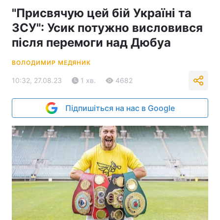
"Присвячую цей бій Україні та
ЗСУ": Усик потужно висловився
після перемоги над Дюбуа
ВОЛОДИМИР МЕДЯНИК
10:32, 27.08.23
1 хв.
4682
Підпишіться на нас в Google