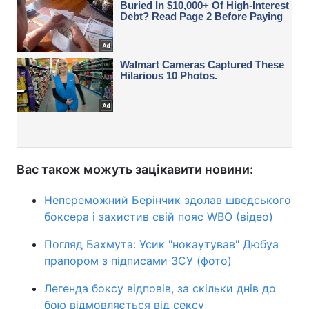
Вас також можуть зацікавити новини:
Непереможний Берінчик здолав шведського
боксера і захистив свій пояс WBO (відео)
Погляд Бахмута: Усик "нокаутував" Дюбуа
прапором з підписами ЗСУ (фото)
Легенда боксу відповів, за скільки днів до
бою відмовляється від сексу