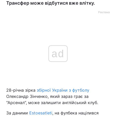
Трансфер може відбутися вже влітку.
Реклама
ad
28-річна зірка
збірної України з футболу
Олександр Зінченко, який зараз грає за
"Арсенал", може залишити англійський клуб.
За даними
Еstoesatleti
, на фулбека націлився