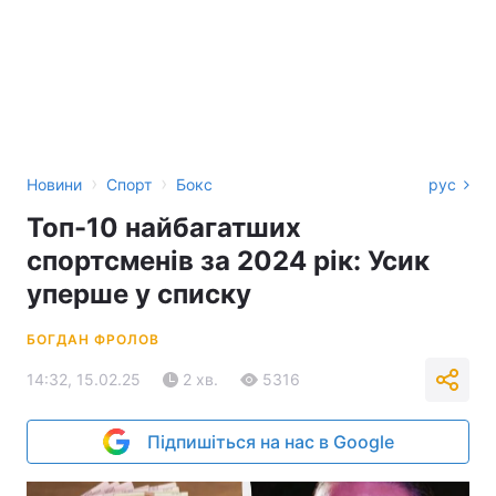
›
›
Новини
Спорт
Бокс
рус
Топ-10 найбагатших
спортсменів за 2024 рік: Усик
уперше у списку
БОГДАН ФРОЛОВ
14:32, 15.02.25
2 хв.
5316
Підпишіться на нас в Google