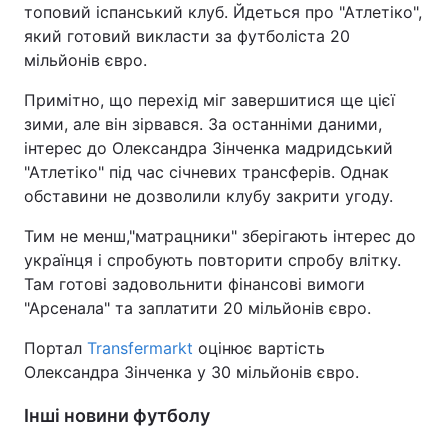
топовий іспанський клуб. Йдеться про "Атлетіко",
який готовий викласти за футболіста 20
мільйонів євро.
Примітно, що перехід міг завершитися ще цієї
зими, але він зірвався. За останніми даними,
інтерес до Олександра Зінченка мадридський
"Атлетіко" під час січневих трансферів. Однак
обставини не дозволили клубу закрити угоду.
Тим не менш,"матрацники" зберігають інтерес до
українця і спробують повторити спробу влітку.
Там готові задовольнити фінансові вимоги
"Арсенала" та заплатити 20 мільйонів євро.
Портал
Transfermarkt
оцінює вартість
Олександра Зінченка у 30 мільйонів євро.
Інші новини футболу