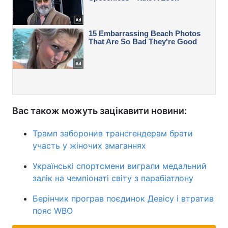
Вас також можуть зацікавити новини:
Трамп заборонив трансгендерам брати
участь у жіночих змаганнях
Українські спортсмени виграли медальний
залік на чемпіонаті світу з парабіатлону
Берінчик програв поєдинок Девісу і втратив
пояс WBO