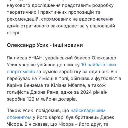
наукового дослідження представить розробку
теоретичних і практичних пропозицій та
рекомендацій, спрямованих на вдосконалення
адміністративного законодавства у відповідній
сфері.
Олександр Усик - інші новини
Як писав УНІАН, український боксер Олександр
Усик уперше увійшов до списку
10 найбагатших
спортсменів
за сумою заробітку за один рік. Він
перебуває на 7 місці в топі, обігнавши футболістів
Каріма Бензема та Кіліана Мбаппе, а також
гольфіста Джона Рама, адже за 2024 рік він
заробив 122 мільйони доларів.
Також Усик повідомив, що
найскладнішим
опонентом
у його кар'єрі був британець Дерек
Чісора. Він сказав, що Чісора – його друг, та