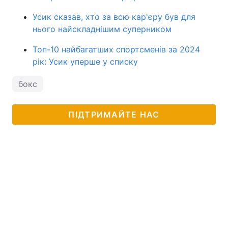
Усик сказав, хто за всю кар'єру був для
нього найскладнішим суперником
Топ-10 найбагатших спортсменів за 2024
рік: Усик уперше у списку
бокс
ПІДТРИМАЙТЕ НАС