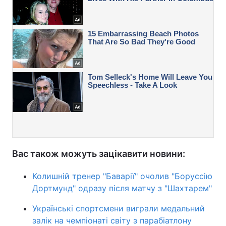
Вас також можуть зацікавити новини:
Колишній тренер "Баварії" очолив "Боруссію
Дортмунд" одразу після матчу з "Шахтарем"
Українські спортсмени виграли медальний
залік на чемпіонаті світу з парабіатлону