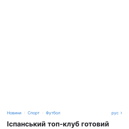
›
›
Новини
Спорт
Футбол
рус
Іспанський топ-клуб готовий