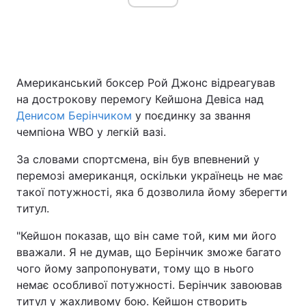
Американський боксер Рой Джонс відреагував
на дострокову перемогу Кейшона Девіса над
Денисом Берінчиком
у поєдинку за звання
чемпіона WBO у легкій вазі.
За словами спортсмена, він був впевнений у
перемозі американця, оскільки українець не має
такої потужності, яка б дозволила йому зберегти
титул.
"Кейшон показав, що він саме той, ким ми його
вважали. Я не думав, що Берінчик зможе багато
чого йому запропонувати, тому що в нього
немає особливої потужності. Берінчик завоював
титул у жахливому бою. Кейшон створить