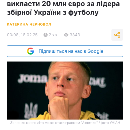
викласти 20 млн євро за лідера
збірної України з футболу
КАТЕРИНА ЧЕРНОВОЛ
00:08, 18.02.25
2 хв.
3343
Підпишіться на нас в Google
Зінченко цього літа може стати гравцем "Атлетіко" / фото УНІАН