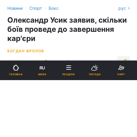
›
›
Новини
Спорт
Бокс
рус
Олександр Усик заявив, скільки
боїв проведе до завершення
кар'єри
БОГДАН ФРОЛОВ
22:27, 12.02.25
2 хв.
1715
RU
МОВА
ГОЛОВНА
РОЗДІЛИ
ПОГОДА
ЛАЙТ
Підпишіться на нас в Google