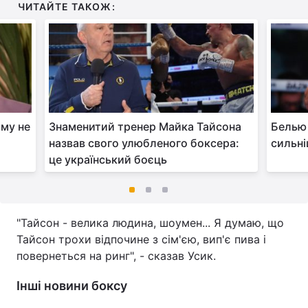
ЧИТАЙТЕ ТАКОЖ:
ому не
Знаменитий тренер Майка Тайсона
Белью 
назвав свого улюбленого боксера:
сильні
це український боєць
"Тайсон - велика людина, шоумен... Я думаю, що
Тайсон трохи відпочине з сім'єю, вип'є пива і
повернеться на ринг", - сказав Усик.
Інші новини боксу