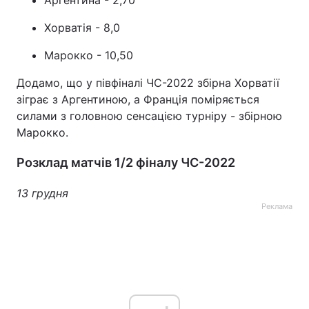
Аргентина - 2,70
Хорватія - 8,0
Марокко - 10,50
Додамо, що у півфіналі ЧС-2022 збірна Хорватії
зіграє з Аргентиною, а Франція поміряється
силами з головною сенсацією турніру - збірною
Марокко.
Розклад матчів 1/2 фіналу ЧС-2022
13 грудня
Реклама