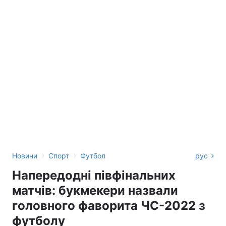
›
›
Новини
Спорт
Футбол
рус
Напередодні півфінальних
матчів: букмекери назвали
головного фаворита ЧС-2022 з
футболу