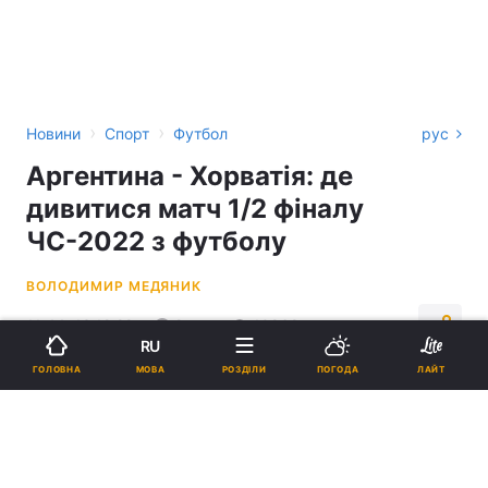
›
›
Новини
Спорт
Футбол
рус
Аргентина - Хорватія: де
дивитися матч 1/2 фіналу
ЧС-2022 з футболу
ВОЛОДИМИР МЕДЯНИК
11:44, 13.12.22
2 хв.
10869
RU
МОВА
ГОЛОВНА
РОЗДІЛИ
ПОГОДА
ЛАЙТ
Підпишіться на нас в Google