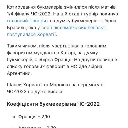
Котирування букмекерів змінилися після матчів
1/4 фіналу ЧС-2022. На цій стадії турнір покинув
головний фаворит
на думку букмекерів - збірна
Бразилії, яка
у серії післяматчевих пенальті
поступилася Хорватії
.
Таким чином, після чвертьфіналів головним
фаворитом мундіалю в Катарі, на думку
букмекерів, є збірна Франції. На другій позиції в
списку головних фаворитів ЧС йде збірна
Аргентини.
Шанси Хорватії та Марокко на перемогу в
ЧС-2022 не дуже високі.
Коефіцієнти букмекерів на ЧС-2022
Франція - 2,10