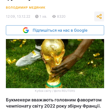
ВОЛОДИМИР МЕДЯНИК
12:09, 13.12.22
1 хв.
8320
Підпишіться на нас в Google
Кубок світу / фото REUTERS
Букмекери вважають головним фаворитом
чемпіонату світу 2022 року збірну Франції.