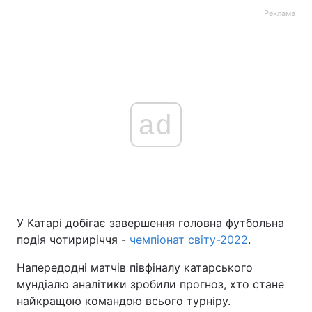
Реклама
ad
У Катарі добігає завершення головна футбольна
подія чотириріччя -
чемпіонат світу-2022
.
Напередодні матчів півфіналу катарського
мундіалю аналітики зробили прогноз, хто стане
найкращою командою всього турніру.