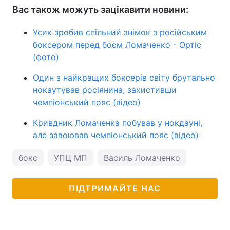
Вас також можуть зацікавити новини:
Усик зробив спільний знімок з російським
боксером перед боєм Ломаченко - Ортіс
(фото)
Один з найкращих боксерів світу брутально
нокаутував росіянина, захистивши
чемпіонський пояс (відео)
Кривдник Ломаченка побував у нокдауні,
але завоював чемпіонський пояс (відео)
бокс
УПЦ МП
Василь Ломаченко
ПІДТРИМАЙТЕ НАС