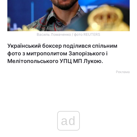
Василь Ломаченко / фото REUTERS
Український боксер поділився спільним
фото з митрополитом Запорізького і
Мелітопольського УПЦ МП Лукою.
Реклама
ad