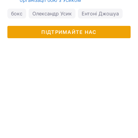
організації бою з Усиком
бокс
Олександр Усик
Ентоні Джошуа
ПІДТРИМАЙТЕ НАС