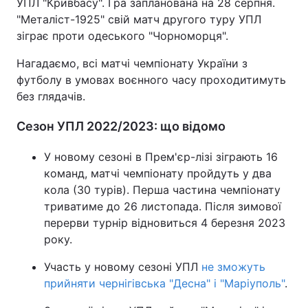
УПЛ "Кривбасу". Гра запланована на 28 серпня.
"Металіст-1925" свій матч другого туру УПЛ
зіграє проти одеського "Чорноморця".
Нагадаємо, всі матчі чемпіонату України з
футболу в умовах воєнного часу проходитимуть
без глядачів.
Сезон УПЛ 2022/2023: що відомо
У новому сезоні в Прем'єр-лізі зіграють 16
команд, матчі чемпіонату пройдуть у два
кола (30 турів). Перша частина чемпіонату
триватиме до 26 листопада. Після зимової
перерви турнір відновиться 4 березня 2023
року.
Участь у новому сезоні УПЛ
не зможуть
прийняти чернігівська "Десна" і "Маріуполь"
.