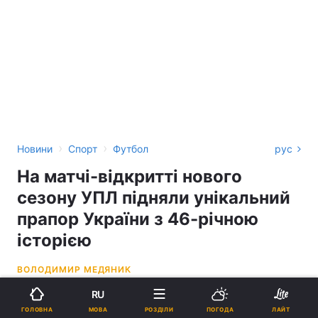
›
›
Новини
Спорт
Футбол
рус
На матчі-відкритті нового
сезону УПЛ підняли унікальний
прапор України з 46-річною
історією
ВОЛОДИМИР МЕДЯНИК
RU
13:58, 23.08.22
2 хв.
1412
МОВА
ГОЛОВНА
РОЗДІЛИ
ПОГОДА
ЛАЙТ