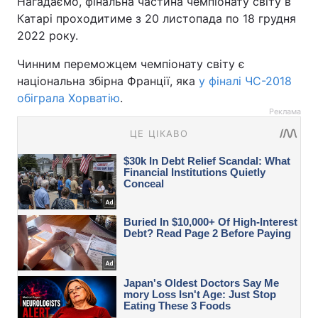
Нагадаємо, фінальна частина чемпіонату світу в
Катарі проходитиме з 20 листопада по 18 грудня
2022 року.
Чинним переможцем чемпіонату світу є
національна збірна Франції, яка
у фіналі ЧС-2018
обіграла Хорватію
.
Реклама