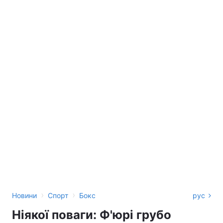
›
›
Новини
Спорт
Бокс
рус
Ніякої поваги: Ф'юрі грубо