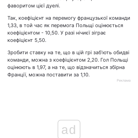
фаворитом цієї дуелі.
Так, коефіцієнт на перемогу французької команди
1,33, в той час як перемога Польщі оцінюється
коефіцієнтом - 10,50. У разі нічиєї зіграє
коефіцієнт 5,50.
Зробити ставку на те, що в цій грі заб'ють обидві
команди, можна з коефіцієнтом 2,20. Гол Польщі
оцінюють в 1,97, а на те, що відзначиться збірна
Франції, можна поставити за 1,10.
Реклама
ad