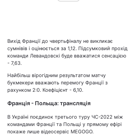
Вихід Франції до чвертьфіналу не викликає
сумнівів і оцінюється за 1,12. Підсумковий прохід
команди Левандовскі буде вважатися сенсацією
- 7,63.
Найбільш вірогідним результатом матчу
букмекери вважають перемогу Франції з
рахунком 2:0. Коефіцієнт - 6,10.
Франція - Польща: трансляція
В Україні поєдинок третього туру ЧС-2022 між
командами Франції та Польщі у прямому ефірі
покаже лише відеосервіс MEGOGO.