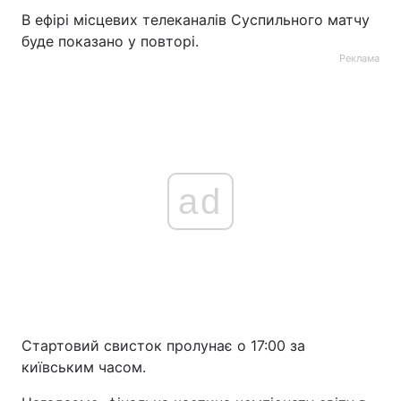
В ефірі місцевих телеканалів Суспильного матчу
буде показано у повторі.
Реклама
ad
Стартовий свисток пролунає о 17:00 за
київським часом.