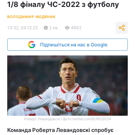
1/8 фіналу ЧС-2022 з футболу
ВОЛОДИМИР МЕДЯНИК
13:32, 04.12.22
2 хв.
4662
Підпишіться на нас в Google
Роберт Левандовскі / фото twitter.com/EURO2024
Команда Роберта Левандовскі спробує