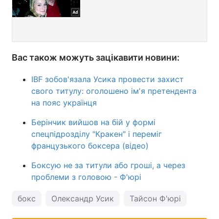
Вас також можуть зацікавити новини:
IBF зобов'язала Усика провести захист
свого титулу: оголошено ім'я претендента
на пояс українця
Берінчик вийшов на бій у формі
спецпідрозділу "Кракен" і переміг
французького боксера (відео)
Боксую не за титули або гроші, а через
проблеми з головою - Ф'юрі
бокс
Олександр Усик
Тайсон Ф'юрі