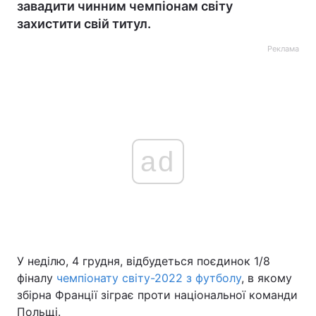
завадити чинним чемпіонам світу
захистити свій титул.
Реклама
ad
У неділю, 4 грудня, відбудеться поєдинок 1/8
фіналу
чемпіонату світу-2022 з футболу
, в якому
збірна Франції зіграє проти національної команди
Польщі.