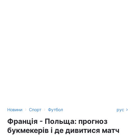
›
›
Новини
Спорт
Футбол
рус
Франція - Польща: прогноз
букмекерів і де дивитися матч