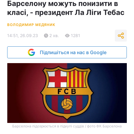
Барселону можуть понизити в
класі, - президент Ла Ліги Тебас
ВОЛОДИМИР МЕДЯНИК
14:51, 26.09.23
2 хв.
1281
Підпишіться на нас в Google
Барселона підозрюється в підкупі суддів / фото ФК Барселона