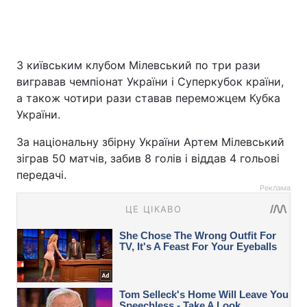
З київським клубом Мілевський по три рази
вигравав чемпіонат України і Суперкубок країни,
а також чотири рази ставав переможцем Кубка
України.
За національну збірну України Артем Мілевський
зіграв 50 матчів, забив 8 голів і віддав 4 гольові
передачі.
Реклама