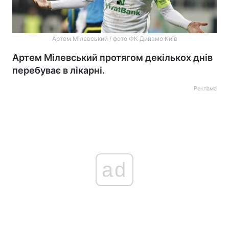
Артем Мілевський / фото ФК Динамо Київ
Артем Мілевський протягом декількох днів
перебуває в лікарні.
Реклама
ad