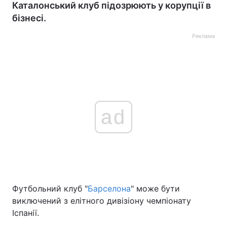
Каталонський клуб підозрюють у корупції в
бізнесі.
Реклама
ad
Футбольний клуб "
Барселона
" може бути
виключений з елітного дивізіону чемпіонату
Іспанії.