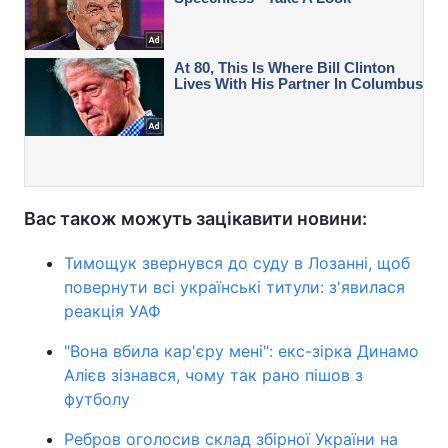
Вас також можуть зацікавити новини:
Тимощук звернувся до суду в Лозанні, щоб
повернути всі українські титули: з'явилася
реакція УАФ
"Вона вбила кар'єру мені": екс-зірка Динамо
Алієв зізнався, чому так рано пішов з
футболу
Ребров оголосив склад збірної України на