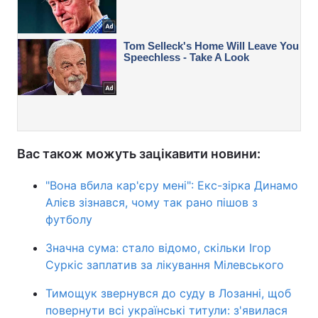
Вас також можуть зацікавити новини:
"Вона вбила кар'єру мені": Екс-зірка Динамо
Алієв зізнався, чому так рано пішов з
футболу
Значна сума: стало відомо, скільки Ігор
Суркіс заплатив за лікування Мілевського
Тимощук звернувся до суду в Лозанні, щоб
повернути всі українські титули: з'явилася