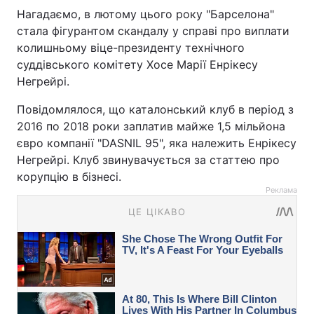
Нагадаємо, в лютому цього року "Барселона"
стала фігурантом скандалу у справі про виплати
колишньому віце-президенту технічного
суддівського комітету Хосе Марії Енрікесу
Негрейрі.
Повідомлялося, що каталонський клуб в період з
2016 по 2018 роки заплатив майже 1,5 мільйона
євро компанії "DASNIL 95", яка належить Енрікесу
Негрейрі. Клуб звинувачується за статтею про
корупцію в бізнесі.
Реклама