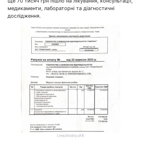
Ще 70 тисяч грн пішло на лікування, консультації,
медикаменти, лабораторні та діагностичні
дослідження.
t.me/AndriyuKK