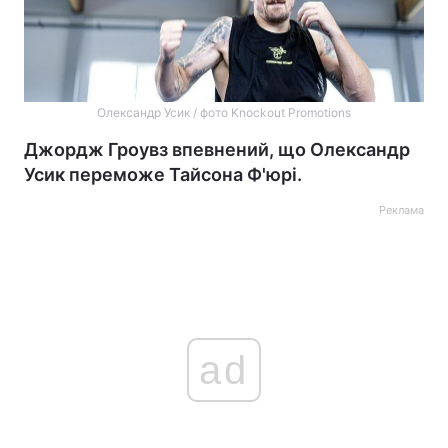
Олександр Усик / фото Knockout Promotions
Джордж Гроувз впевнений, що Олександр
Усик переможе Тайсона Ф'юрі.
Реклама
ad