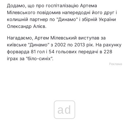
Додамо, що про госпіталізацію Артема
Мілевського повідомив напередодні його друг і
колишній партнер по "Динамо" і збірній України
Олександр Алієв.
Нагадаємо, Артем Мілевський виступав за
київське "Динамо" з 2002 по 2013 рік. На рахунку
форварда 81 гол і 54 гольових передачі в 228
іграх за "біло-синіх".
Реклама
ad