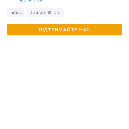
бокс
Тайсон Ф'юрі
ПІДТРИМАЙТЕ НАС