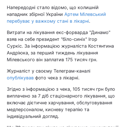
Напередодні стало відомо, що колишній
нападник збірної України
Артем Мілевський
перебуває у важкому стані в лікарні
.
Витрати на лікування екс-форварда "Динамо"
взяв на себе президент "біло-синіх" Ігор
Суркіс. За інформацією журналіста Костянтина
Андріюка, за перший тиждень лікування
Мілевського він заплатив 175 тисяч грн.
Журналіст у своєму Телеграм-каналі
опублікував
фото чека з лікарні.
Згідно з інформацією з чека, 105 тисяч грн було
виплачено за 7 діб стаціонарного лікування, що
включає дієтичне харчування, обслуговування
медперсоналом, кисневу терапію та
індивідуальний догляд.