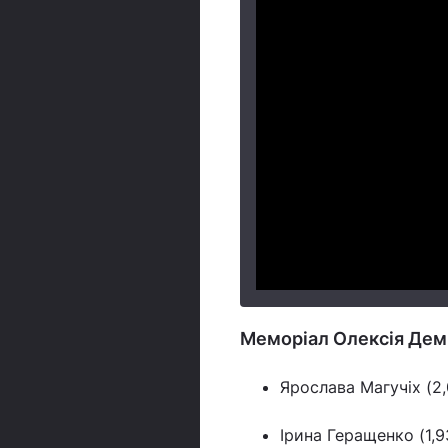
Меморіал Олексія Дем'
Ярослава Магучіх (2,
Ірина Геращенко (1,9