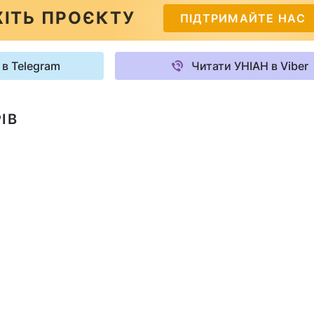
ІТЬ ПРОЄКТУ
ПІДТРИМАЙТЕ НАС
 в Telegram
Читати УНІАН в Viber
ІВ