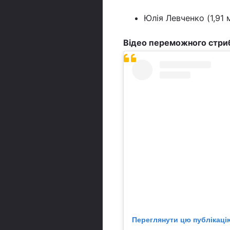
Юлія Левченко (1,91 
Відео переможного стриб
Переглянути цю публікацію