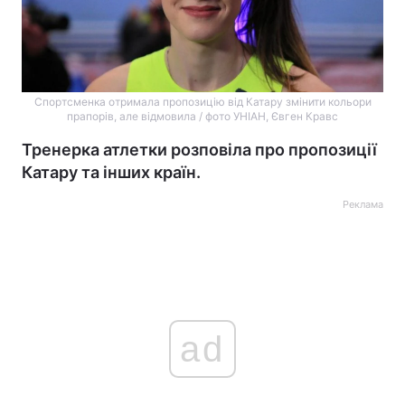
Спортсменка отримала пропозицію від Катару змінити кольори
прапорів, але відмовила / фото УНІАН, Євген Кравс
Тренерка атлетки розповіла про пропозиції
Катару та інших країн.
Реклама
ad