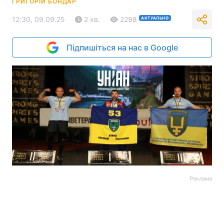
ГРИГОРІЙ БОНДАР
12:30, 09.09.25
2 хв.
2298
АКТУАЛЬНО
Підпишіться на нас в Google
Реклама