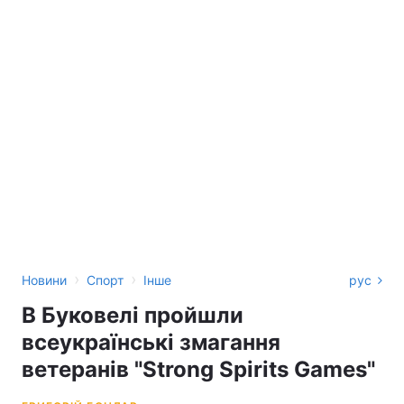
›
›
Новини
Спорт
Інше
рус
В Буковелі пройшли
всеукраїнські змагання
ветеранів "Strong Spirits Games"