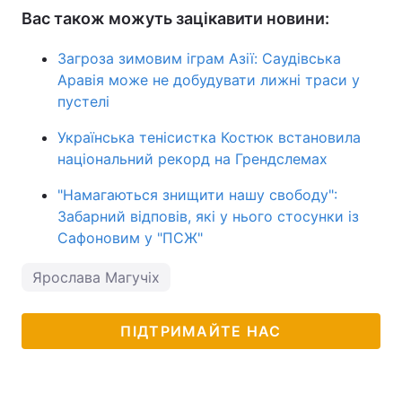
Вас також можуть зацікавити новини:
Загроза зимовим іграм Азії: Саудівська
Аравія може не добудувати лижні траси у
пустелі
Українська тенісистка Костюк встановила
національний рекорд на Грендслемах
"Намагаються знищити нашу свободу":
Забарний відповів, які у нього стосунки із
Сафоновим у "ПСЖ"
Ярослава Магучіх
ПІДТРИМАЙТЕ НАС