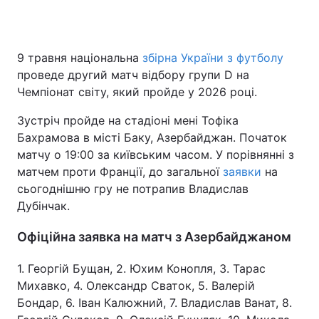
9 травня національна
збірна України з футболу
проведе другий матч відбору групи D на
Чемпіонат світу, який пройде у 2026 році.
Зустріч пройде на стадіоні мені Тофіка
Бахрамова в місті Баку, Азербайджан. Початок
матчу о 19:00 за київським часом. У порівнянні з
матчем проти Франції, до загальної
заявки
на
сьогоднішню гру не потрапив Владислав
Дубінчак.
Офіційна заявка на матч з Азербайджаном
1. Георгій Бущан, 2. Юхим Конопля, 3. Тарас
Михавко, 4. Олександр Сваток, 5. Валерій
Бондар, 6. Іван Калюжний, 7. Владислав Ванат, 8.