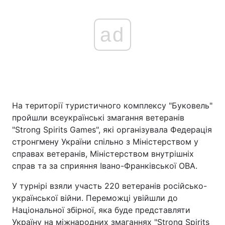
ad
На території туристичного комплексу "Буковель"
пройшли всеукраїнські змагання ветеранів
"Strong Spirits Games", які організувала Федерація
стронгмену України спільно з Міністерством у
справах ветеранів, Міністерством внутрішніх
справ та за сприяння Івано-Франківської ОВА.
У турнірі взяли участь 220 ветеранів російсько-
української війни. Переможці увійшли до
Національної збірної, яка буде представляти
Україну на міжнародних змаганнях "Strong Spirits