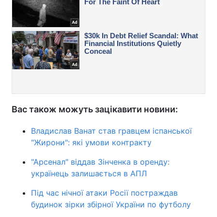
Вас також можуть зацікавити новини:
Владислав Ванат став гравцем іспанської
"Жирони": які умови контракту
"Арсенал" віддав Зінченка в оренду:
українець залишається в АПЛ
Під час нічної атаки Росії постраждав
будинок зірки збірної України по футболу