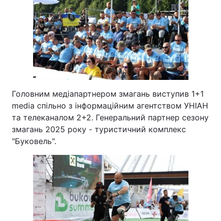
Головним медіапартнером змагань виступив 1+1
media спільно з інформаційним агентством УНІАН
та телеканалом 2+2. Генеральний партнер сезону
змагань 2025 року - туристичний комплекс
"Буковель".