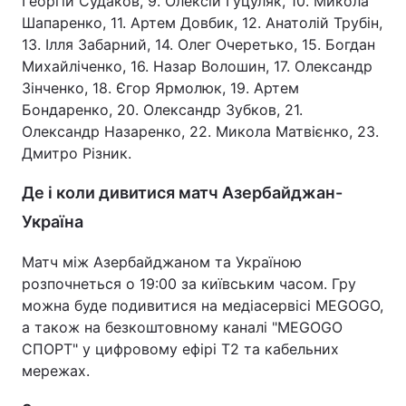
Георгій Судаков, 9. Олексій Гуцуляк, 10. Микола
Шапаренко, 11. Артем Довбик, 12. Анатолій Трубін,
13. Ілля Забарний, 14. Олег Очеретько, 15. Богдан
Михайліченко, 16. Назар Волошин, 17. Олександр
Зінченко, 18. Єгор Ярмолюк, 19. Артем
Бондаренко, 20. Олександр Зубков, 21.
Олександр Назаренко, 22. Микола Матвієнко, 23.
Дмитро Різник.
Де і коли дивитися матч Азербайджан-
Україна
Матч між Азербайджаном та Україною
розпочнеться о 19:00 за київським часом. Гру
можна буде подивитися на медіасервісі MEGOGO,
а також на безкоштовному каналі "MEGOGO
СПОРТ" у цифровому ефірі Т2 та кабельних
мережах.