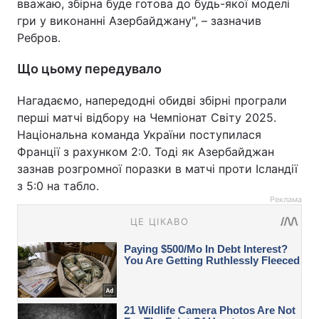
вважаю, збірна буде готова до будь-якої моделі
гри у виконанні Азербайджану", – зазначив
Ребров.
Що цьому передувало
Нагадаємо, напередодні обидві збірні програли
перші матчі відбору на Чемпіонат Світу 2025.
Національна команда України поступилася
Франції з рахунком 2:0. Тоді як Азербайджан
зазнав розгромної поразки в матчі проти Ісландії
з 5:0 на табло.
Реклама