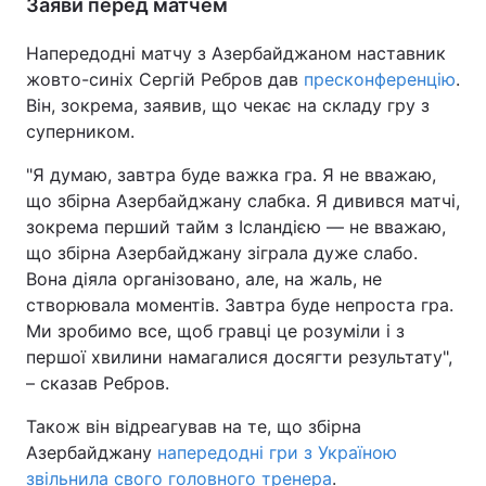
Заяви перед матчем
Напередодні матчу з Азербайджаном наставник
жовто-синіх Сергій Ребров дав
пресконференцію
.
Він, зокрема, заявив, що чекає на складу гру з
суперником.
"Я думаю, завтра буде важка гра. Я не вважаю,
що збірна Азербайджану слабка. Я дивився матчі,
зокрема перший тайм з Ісландією — не вважаю,
що збірна Азербайджану зіграла дуже слабо.
Вона діяла організовано, але, на жаль, не
створювала моментів. Завтра буде непроста гра.
Ми зробимо все, щоб гравці це розуміли і з
першої хвилини намагалися досягти результату",
– сказав Ребров.
Також він відреагував на те, що збірна
Азербайджану
напередодні гри з Україною
звільнила свого головного тренера
.