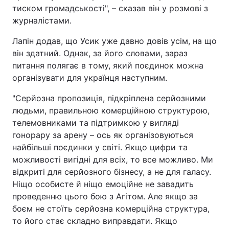
тиском громадськості", – сказав він у розмові з
журналістами.
Лапін додав, що Усик уже давно довів усім, на що
він здатний. Однак, за його словами, зараз
питання полягає в тому, який поєдинок можна
організувати для українця наступним.
"Серйозна пропозиція, підкріплена серйозними
людьми, правильною комерційною структурою,
телемовниками та підтримкою у вигляді
гонорару за арену – ось як організовуються
найбільші поєдинки у світі. Якщо цифри та
можливості вигідні для всіх, то все можливо. Ми
відкриті для серйозного бізнесу, а не для галасу.
Ніщо особисте й ніщо емоційне не завадить
проведенню цього бою з Агітом. Але якщо за
боєм не стоїть серйозна комерційна структура,
то його стає складно виправдати. Якщо