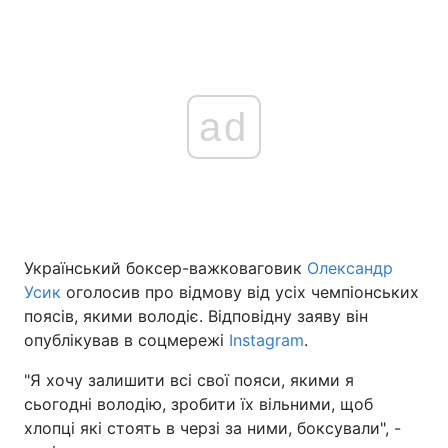
ad
Український боксер-важковаговик
Олександр
Усик
оголосив про відмову від усіх чемпіонських
поясів, якими володіє. Відповідну заяву він
опублікував в соцмережі
Instagram
.
"Я хочу залишити всі свої пояси, якими я
сьогодні володію, зробити їх вільними, щоб
хлопці які стоять в черзі за ними, боксували", -