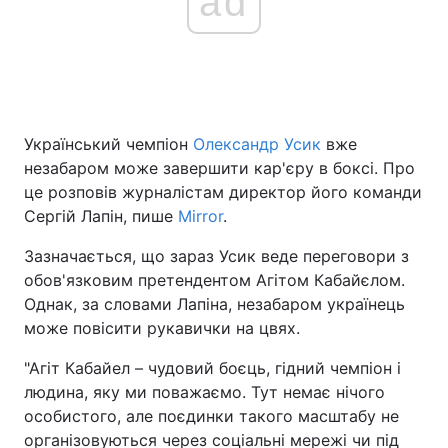
ad
Український чемпіон
Олександр Усик
вже
незабаром може завершити кар'єру в боксі. Про
це розповів журналістам директор його команди
Сергій Лапін, пише
Mirror
.
Зазначається, що зараз Усик веде переговори з
обов'язковим претендентом Агітом Кабайєлом.
Однак, за словами Лапіна, незабаром українець
може повісити рукавички на цвях.
"Агіт Кабайел – чудовий боєць, гідний чемпіон і
людина, яку ми поважаємо. Тут немає нічого
особистого, але поєдинки такого масштабу не
організовуються через соціальні мережі чи під