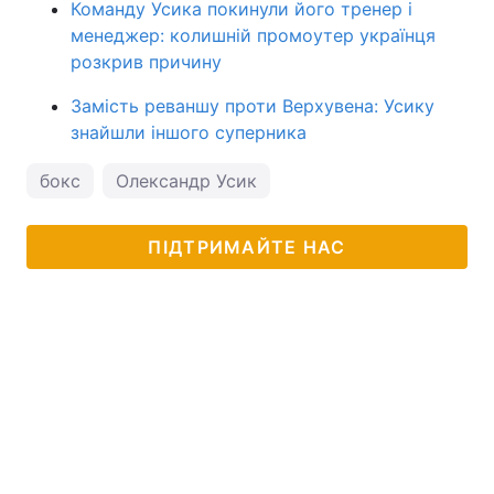
Команду Усика покинули його тренер і
менеджер: колишній промоутер українця
розкрив причину
Замість реваншу проти Верхувена: Усику
знайшли іншого суперника
бокс
Олександр Усик
ПІДТРИМАЙТЕ НАС