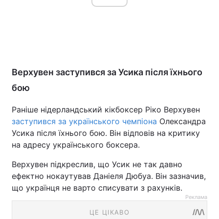
Верхувен заступився за Усика після їхнього
бою
Раніше нідерландський кікбоксер Ріко Верхувен
заступився за українського чемпіона
Олександра
Усика після їхнього бою. Він відповів на критику
на адресу українського боксера.
Верхувен підкреслив, що Усик не так давно
ефектно нокаутував Даніеля Дюбуа. Він зазначив,
що українця не варто списувати з рахунків.
Реклама