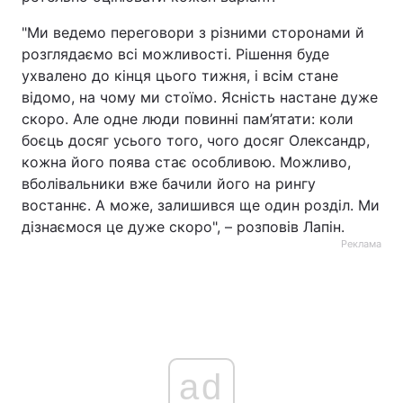
"Ми ведемо переговори з різними сторонами й
розглядаємо всі можливості. Рішення буде
ухвалено до кінця цього тижня, і всім стане
відомо, на чому ми стоїмо. Ясність настане дуже
скоро. Але одне люди повинні пам’ятати: коли
боєць досяг усього того, чого досяг Олександр,
кожна його поява стає особливою. Можливо,
вболівальники вже бачили його на рингу
востаннє. А може, залишився ще один розділ. Ми
дізнаємося це дуже скоро", – розповів Лапін.
Реклама
ad