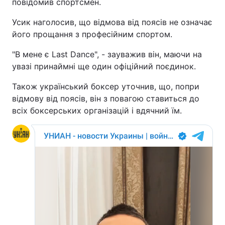
повідомив спортсмен.
Усик наголосив, що відмова від поясів не означає
його прощання з професійним спортом.
"В мене є Last Dance", - зауважив він, маючи на
увазі принаймні ще один офіційний поєдинок.
Також український боксер уточнив, що, попри
відмову від поясів, він з повагою ставиться до
всіх боксерських організацій і вдячний їм.