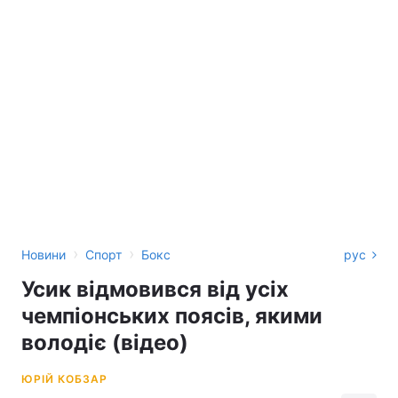
›
›
Новини
Спорт
Бокс
рус
Усик відмовився від усіх
чемпіонських поясів, якими
володіє (відео)
ЮРІЙ КОБЗАР