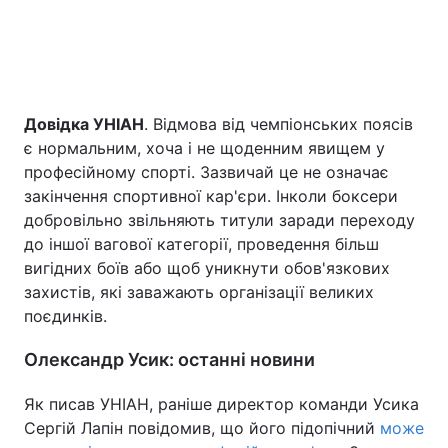
Довідка УНІАН
. Відмова від чемпіонських поясів
є нормальним, хоча і не щоденним явищем у
професійному спорті. Зазвичай це не означає
закінчення спортивної кар'єри. Інколи боксери
добровільно звільняють титули заради переходу
до іншої вагової категорії, проведення більш
вигідних боїв або щоб уникнути обов'язкових
захистів, які заважають організації великих
поєдинків.
Олександр Усик: останні новини
Як писав УНІАН, раніше директор команди Усика
Сергій Лапін повідомив, що його підопічний
може