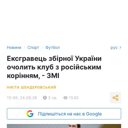
›
›
Новини
Спорт
Футбол
рус
Ексгравець збірної України
очолить клуб з російським
корінням, - ЗМІ
НІКІТА ШЕНДЕРОВСЬКИЙ
15:49, 24.06.26
3 хв.
1540
Підпишіться на нас в Google