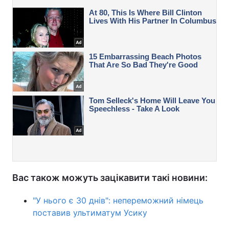
Вас також можуть зацікавити такі новини:
"У нього є 30 днів": непереможний німець
поставив ультиматум Усику