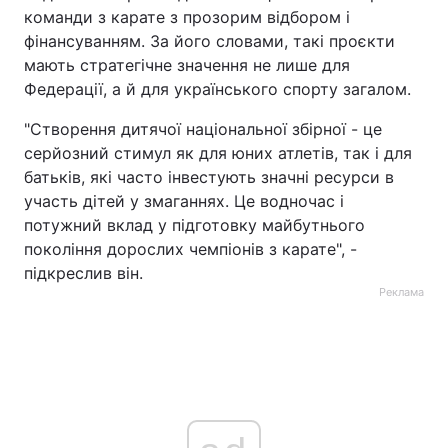
команди з карате з прозорим відбором і
фінансуванням. За його словами, такі проєкти
мають стратегічне значення не лише для
Федерації, а й для українського спорту загалом.
"Створення дитячої національної збірної - це
серйозний стимул як для юних атлетів, так і для
батьків, які часто інвестують значні ресурси в
участь дітей у змаганнях. Це водночас і
потужний вклад у підготовку майбутнього
покоління дорослих чемпіонів з карате", -
підкреслив він.
Реклама