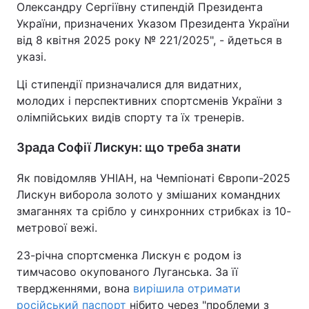
Олександру Сергіївну стипендій Президента
України, призначених Указом Президента України
від 8 квітня 2025 року № 221/2025", - йдеться в
указі.
Ці стипендії призначалися для видатних,
молодих і перспективних спортсменів України з
олімпійських видів спорту та їх тренерів.
Зрада Софії Лискун: що треба знати
Як повідомляв УНІАН, на Чемпіонаті Європи-2025
Лискун виборола золото у змішаних командних
змаганнях та срібло у синхронних стрибках із 10-
метрової вежі.
23-річна спортсменка Лискун є родом із
тимчасово окупованого Луганська. За її
твердженнями, вона
вирішила отримати
російський паспорт
нібито через "проблеми з