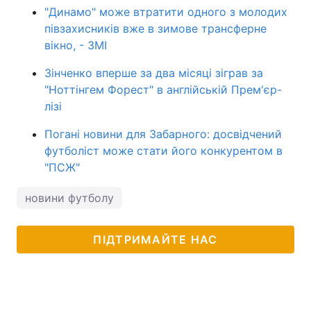
"Динамо" може втратити одного з молодих
півзахисників вже в зимове трансферне
вікно, - ЗМІ
Зінченко вперше за два місяці зіграв за
"Ноттінгем Форест" в англійській Прем'єр-
лізі
Погані новини для Забарного: досвідчений
футболіст може стати його конкурентом в
"ПСЖ"
новини футболу
ПІДТРИМАЙТЕ НАС