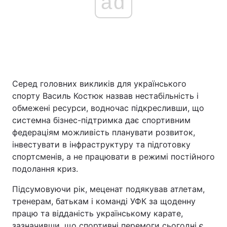
ad
Серед головних викликів для українського
спорту Василь Костюк назвав нестабільність і
обмежені ресурси, водночас підкресливши, що
системна бізнес-підтримка дає спортивним
федераціям можливість планувати розвиток,
інвестувати в інфраструктуру та підготовку
спортсменів, а не працювати в режимі постійного
подолання криз.
Підсумовуючи рік, меценат подякував атлетам,
тренерам, батькам і команді УФК за щоденну
працю та відданість українському карате,
зазначивши, що спортивні перемоги сьогодні є