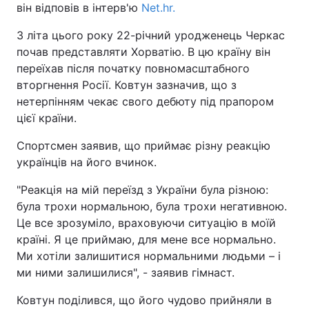
він відповів в інтерв'ю
Net.hr.
З літа цього року 22-річний уродженець Черкас
почав представляти Хорватію. В цю країну він
переїхав після початку повномасштабного
вторгнення Росії. Ковтун зазначив, що з
нетерпінням чекає свого дебюту під прапором
цієї країни.
Спортсмен заявив, що приймає різну реакцію
українців на його вчинок.
"Реакція на мій переїзд з України була різною:
була трохи нормальною, була трохи негативною.
Це все зрозуміло, враховуючи ситуацію в моїй
країні. Я це приймаю, для мене все нормально.
Ми хотіли залишитися нормальними людьми – і
ми ними залишилися", - заявив гімнаст.
Ковтун поділився, що його чудово прийняли в