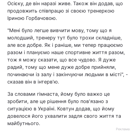
Осієку, де він наразі живе. Також він додав, що
продовжить співпрацю зі своєю тренеркою
Іриною Горбачовою.
"Мені було легше вивчити мову, тому що я
молодший, тренеру тут було трохи складніше,
але все добре. Як і раніше, ми тепер працюємо
разом і плануємо наше спортивне життя разом,
тож я можу сказати, що все чудово. Я дуже
радий, тому що мене дуже добре прийняли,
починаючи із залу і закінчуючи людьми в місті", -
сказав він в інтерв'ю.
За словами гімнаста, йому було важко це
зробити, але це рішення було пов'язано з
ситуацією в Україні. Ковтун додав, що йому
довелося його ухвалити задля свого життя та
майбутнього.
Реклама