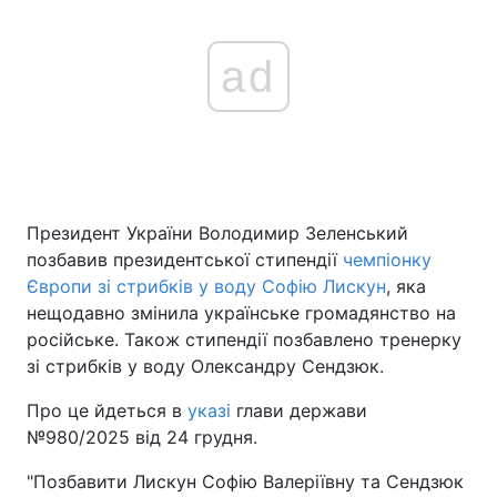
ad
Президент України Володимир Зеленський
позбавив президентської стипендії
чемпіонку
Європи зі стрибків у воду Софію Лискун
, яка
нещодавно змінила українське громадянство на
російське. Також стипендії позбавлено тренерку
зі стрибків у воду Олександру Сендзюк.
Про це йдеться в
указі
глави держави
№980/2025 від 24 грудня.
"Позбавити Лискун Софію Валеріївну та Сендзюк