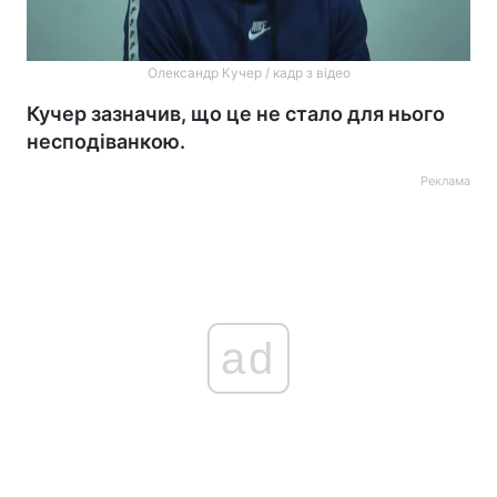
Олександр Кучер / кадр з відео
Кучер зазначив, що це не стало для нього
несподіванкою.
Реклама
ad