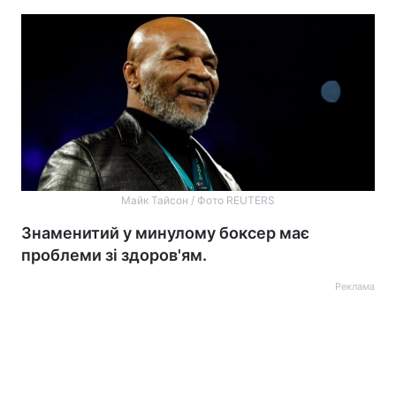
Майк Тайсон / Фото REUTERS
Знаменитий у минулому боксер має
проблеми зі здоров'ям.
Реклама