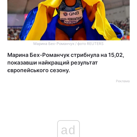
Марина Бех-Романчук / фото REUTERS
Марина Бех-Романчук стрибнула на 15,02,
показавши найкращий результат
європейського сезону.
Реклама
ad