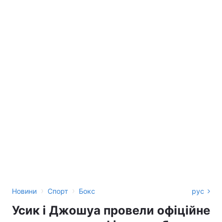
›
›
Новини
Спорт
Бокс
рус
Усик і Джошуа провели офіційне