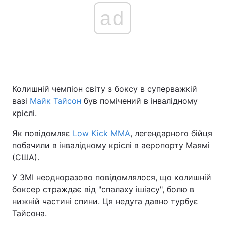
ad
Колишній чемпіон світу з боксу в суперважкій
вазі
Майк Тайсон
був помічений в інвалідному
кріслі.
Як повідомляє
Low Kick MMA
, легендарного бійця
побачили в інвалідному кріслі в аеропорту Маямі
(США).
У ЗМІ неодноразово повідомлялося, що колишній
боксер страждає від "спалаху ішіасу", болю в
нижній частині спини. Ця недуга давно турбує
Тайсона.