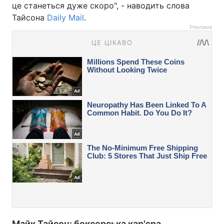
це станеться дуже скоро", - наводить слова
Тайсона
Daily Mail
.
Реклама
Майк Тайсон: боксерська кар'єра