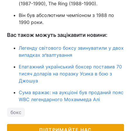
(1987-1990), The Ring (1988-1990).
Він був абсолютним чемпіоном з 1988 по
1990 роки.
Вас також можуть зацікавити новини:
Легенду світового боксу звинуватили у двох
випадках зґвалтування
Епатажний український боксер поставив 70
тисяч доларів на поразку Усика в бою з
Джошуа
Сума вражає: на аукціоні був проданий пояс
WBC легендарного Мохаммеда Алі
бокс
ПІДТРИМАЙТЕ НАС