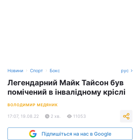
›
›
Новини
Спорт
Бокс
рус
Легендарний Майк Тайсон був
помічений в інвалідному кріслі
ВОЛОДИМИР МЕДЯНИК
17:07, 19.08.22
2 хв.
11053
Підпишіться на нас в Google