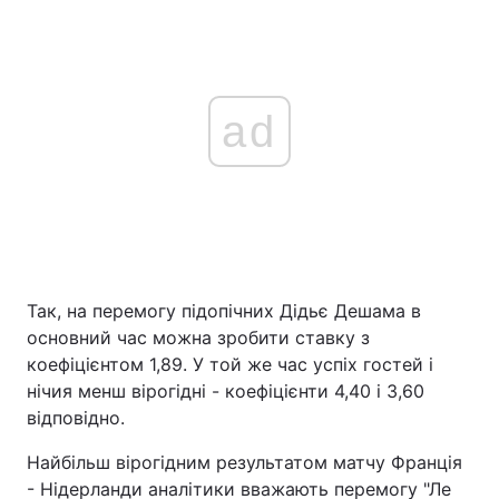
ad
Так, на перемогу підопічних Дідьє Дешама в
основний час можна зробити ставку з
коефіцієнтом 1,89. У той же час успіх гостей і
нічия менш вірогідні - коефіцієнти 4,40 і 3,60
відповідно.
Найбільш вірогідним результатом матчу Франція
- Нідерланди аналітики вважають перемогу "Ле