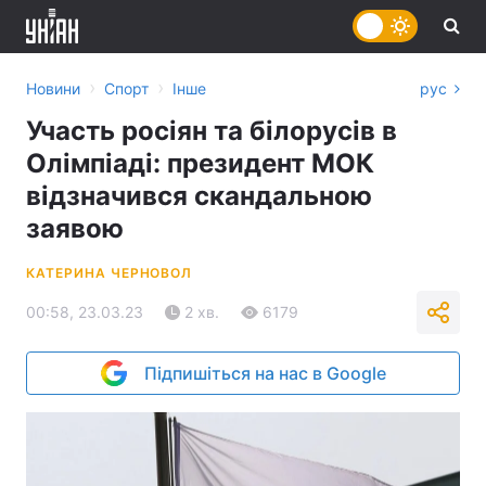
›
›
Новини
Спорт
Інше
рус
Участь росіян та білорусів в
Олімпіаді: президент МОК
відзначився скандальною
заявою
КАТЕРИНА ЧЕРНОВОЛ
00:58, 23.03.23
2 хв.
6179
Підпишіться на нас в Google