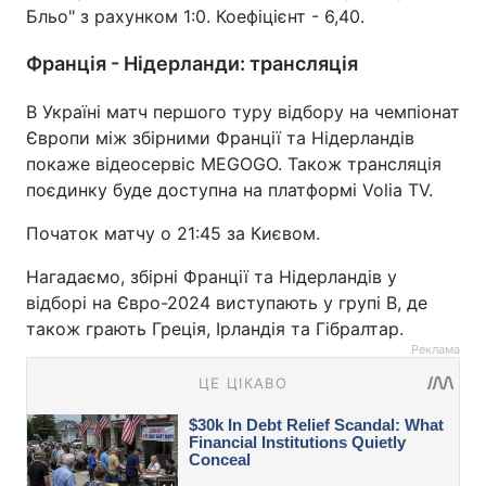
Бльо" з рахунком 1:0. Коефіцієнт - 6,40.
Франція - Нідерланди: трансляція
В Україні матч першого туру відбору на чемпіонат
Європи між збірними Франції та Нідерландів
покаже відеосервіс MEGOGO. Також трансляція
поєдинку буде доступна на платформі Volia TV.
Початок матчу о 21:45 за Києвом.
Нагадаємо, збірні Франції та Нідерландів у
відборі на Євро-2024 виступають у групі В, де
також грають Греція, Ірландія та Гібралтар.
Реклама