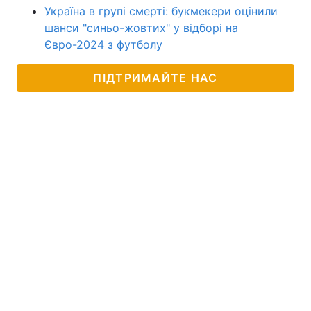
Україна в групі смерті: букмекери оцінили
шанси "синьо-жовтих" у відборі на
Євро-2024 з футболу
ПІДТРИМАЙТЕ НАС