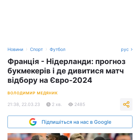
›
›
Новини
Спорт
Футбол
рус
Франція - Нідерланди: прогноз
букмекерів і де дивитися матч
відбору на Євро-2024
ВОЛОДИМИР МЕДЯНИК
21:38, 22.03.23
2 хв.
2485
Підпишіться на нас в Google