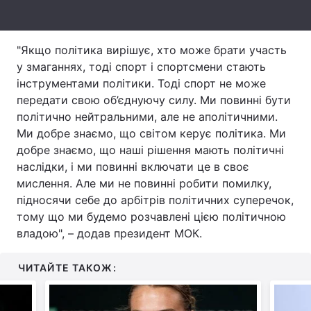
Тема оформлення
"Якщо політика вирішує, хто може брати участь
у змаганнях, тоді спорт і спортсмени стають
інструментами політики. Тоді спорт не може
передати свою об’єднуючу силу. Ми повинні бути
політично нейтральними, але не аполітичними.
Ми добре знаємо, що світом керує політика. Ми
добре знаємо, що наші рішення мають політичні
наслідки, і ми повинні включати це в своє
мислення. Але ми не повинні робити помилку,
підносячи себе до арбітрів політичних суперечок,
тому що ми будемо розчавлені цією політичною
владою", – додав президент МОК.
ЧИТАЙТЕ ТАКОЖ: