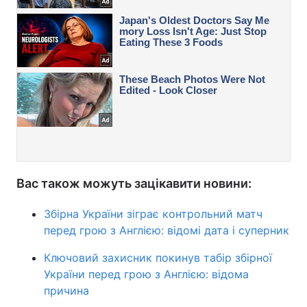
Вас також можуть зацікавити новини:
Збірна України зіграє контрольний матч
перед грою з Англією: відомі дата і суперник
Ключовий захисник покинув табір збірної
України перед грою з Англією: відома
причина