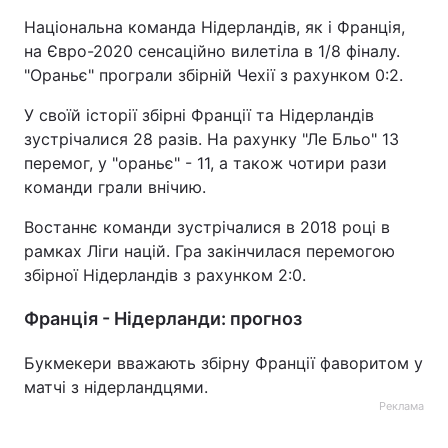
Національна команда Нідерландів, як і Франція,
на Євро-2020 сенсаційно вилетіла в 1/8 фіналу.
"Ораньє" програли збірній Чехії з рахунком 0:2.
У своїй історії збірні Франції та Нідерландів
зустрічалися 28 разів. На рахунку "Ле Бльо" 13
перемог, у "ораньє" - 11, а також чотири рази
команди грали внічию.
Востаннє команди зустрічалися в 2018 році в
рамках Ліги націй. Гра закінчилася перемогою
збірної Нідерландів з рахунком 2:0.
Франція - Нідерланди: прогноз
Букмекери вважають збірну Франції фаворитом у
матчі з нідерландцями.
Реклама