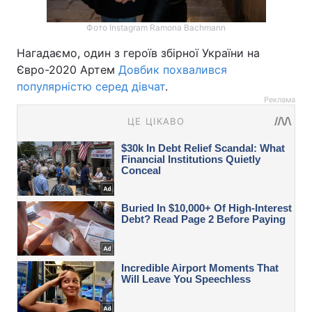
Фото Instagram Ramona Bachmann
Нагадаємо, один з героїв збірної України на
Євро-2020 Артем
Довбик похвалився
популярністю серед дівчат
.
Реклама