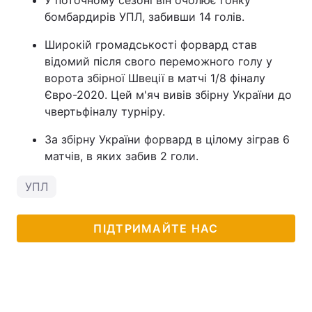
бомбардирів УПЛ, забивши 14 голів.
Широкій громадськості форвард став
відомий після свого переможного голу у
ворота збірної Швеції в матчі 1/8 фіналу
Євро-2020. Цей м'яч вивів збірну України до
чвертьфіналу турніру.
За збірну України форвард в цілому зіграв 6
матчів, в яких забив 2 голи.
УПЛ
ПІДТРИМАЙТЕ НАС