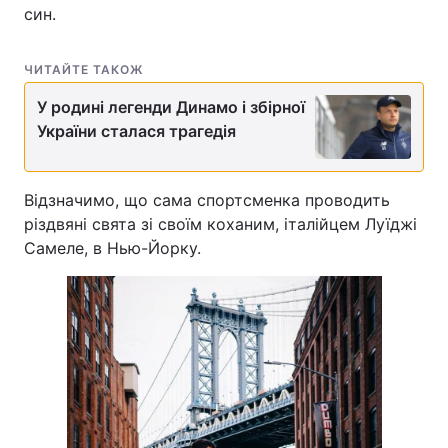
син.
ЧИТАЙТЕ ТАКОЖ
У родині легенди Динамо і збірної
України сталася трагедія
Відзначимо, що сама спортсменка проводить
різдвяні свята зі своїм коханим, італійцем Луїджі
Самеле, в Нью-Йорку.