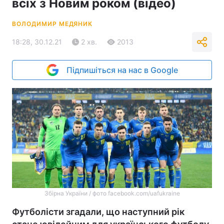
всіх з Новим роком (відео)
ВОЛОДИМИР МЕДЯНИК
18:28, 30.12.21
2 хв.
2013
Підпишіться на нас в Google
Збірна України / фото facebook.com/uafukraine
Футболісти згадали, що наступний рік