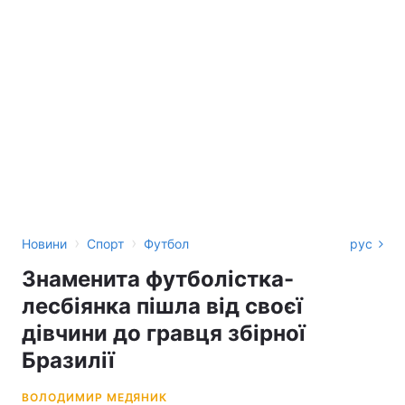
›
›
Новини
Спорт
Футбол
рус
Знаменита футболістка-
лесбіянка пішла від своєї
дівчини до гравця збірної
Бразилії
ВОЛОДИМИР МЕДЯНИК