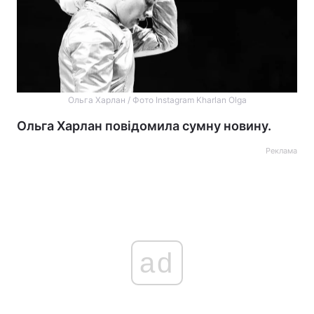
Ольга Харлан / Фото Instagram Kharlan Olga
Ольга Харлан повідомила сумну новину.
Реклама
ad