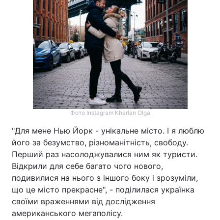
Фото Instagram Kharlan Olga
"Для мене Нью Йорк - унікальне місто. І я люблю
його за безумство, різноманітність, свободу.
Перший раз насолоджувалися ним як туристи.
Відкрили для себе багато чого нового,
подивилися на нього з іншого боку і зрозуміли,
що це місто прекрасне", - поділилася українка
своїми враженнями від дослідження
американського мегаполісу.