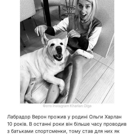
Тема оформлення
Фото Instagram Kharlan Olga
Лабрадор Верон прожив у родині Ольги Харлан
10 років. В останні роки він більше часу проводив
з батьками спортсменки, тому став для них як