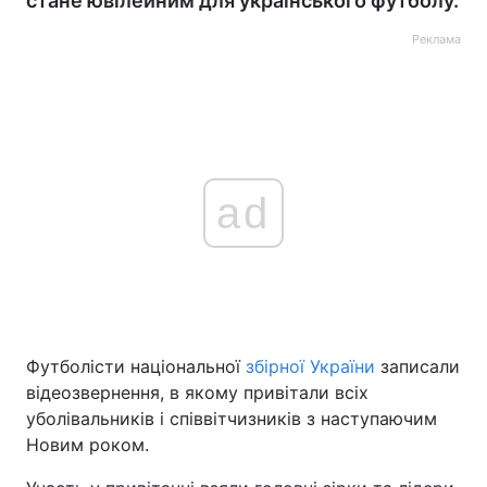
стане ювілейним для українського футболу.
Реклама
ad
Футболісти національної
збірної України
записали
відеозвернення, в якому привітали всіх
уболівальників і співвітчизників з наступаючим
Новим роком.