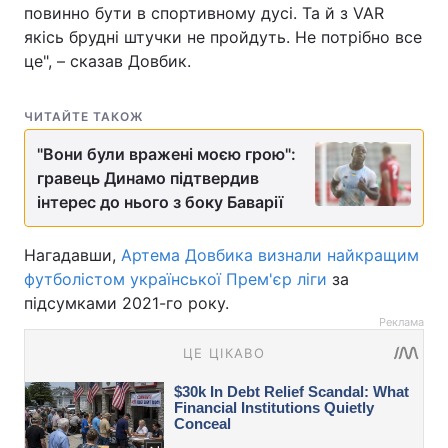
повинно бути в спортивному дусі. Та й з VAR
якісь брудні штучки не пройдуть. Не потрібно все
це", – сказав Довбик.
ЧИТАЙТЕ ТАКОЖ
"Вони були вражені моєю грою":
гравець Динамо підтвердив
інтерес до нього з боку Баварії
Нагадавши,
Артема Довбика визнали найкращим
футболістом української Прем'єр ліги
за
підсумками 2021-го року.
Реклама