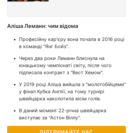
Аліша Леманн: чим відома
Професійну кар'єру вона почала в 2016 році
в команді "Янг Бойз".
Через два роки Леманн блиснула на
юнацькому чемпіонаті світу, після чого
підписала контракт з "Вест Хемом".
У 2019 році Аліша вийшла з "молотобійцями"
у фінал Кубка Англії, на тому турнірі
швейцарка наколотила вісім голів.
В даний момент 22-річна швейцарка
виступає за "Астон Віллу".
ПІДТРИМАЙТЕ НАС