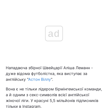
ad
Нападаюча збірної Швейцарії Аліша Леманн -
дуже відома футболістка, яка виступає за
англійську "
Астон Віллу
".
Вона є не тільки лідером бірмінгемської команди,
а й одним з секс-символів всієї англійської
жіночої ліги. У красуні 5,5 мільйонів підписників
тільки в Instagram.