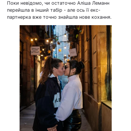
Поки невідомо, чи остаточно Аліша Леманн
перейшла в інший табір - але ось її екс-
партнерка вже точно знайшла нове кохання.