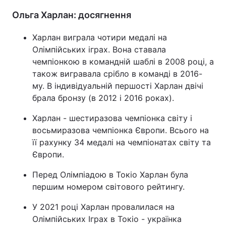
Ольга Харлан: досягнення
Харлан виграла чотири медалі на
Олімпійських іграх. Вона ставала
чемпіонкою в командній шаблі в 2008 році, а
також вигравала срібло в команді в 2016-
му. В індивідуальній першості Харлан двічі
брала бронзу (в 2012 і 2016 роках).
Харлан - шестиразова чемпіонка світу і
восьмиразова чемпіонка Європи. Всього на
її рахунку 34 медалі на чемпіонатах світу та
Європи.
Перед Олімпіадою в Токіо Харлан була
першим номером світового рейтингу.
У 2021 році Харлан провалилася на
Олімпійських Іграх в Токіо - українка