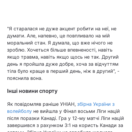
"Я старалася не дуже акцент робити на неї, не
думати. Але, напевно, це повпливало на мій
моральний стан. Я думала, що вже нічого не
зроблю. Хочеться більше впевненості, навіть
якщо травма, навіть якщо щось не так. Другий
день я пройшла дуже добре, хоча за відчуттям
тіла було краще в перший день, ніж в другий", -
пояснила вона.
Інші новини спорту
Як повідомляв раніше УНІАН,
збірна України з
волейболу
не вийшла у Фінал восьми Ліги націй
після поразки Канаді. Гра у 12-му матчі Ліги націй
завершився з рахунком 3:1 на користь Канади за