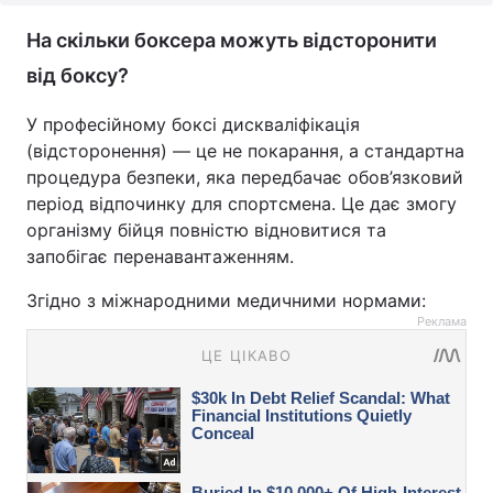
На скільки боксера можуть відсторонити
від боксу?
У професійному боксі дискваліфікація
(відсторонення) — це не покарання, а стандартна
процедура безпеки, яка передбачає обов’язковий
період відпочинку для спортсмена. Це дає змогу
організму бійця повністю відновитися та
запобігає перенавантаженням.
Згідно з міжнародними медичними нормами:
Реклама