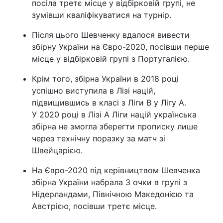
посіла третє місце у відбірковій групі, не
зумівши кваліфікуватися на турнір.
Після цього Шевченку вдалося вивести
збірну України на Євро-2020, посівши перше
місце у відбірковій групі з Португалією.
Крім того, збірна України в 2018 році
успішно виступила в Лізі націй,
підвищившись в класі з Ліги В у Лігу А.
У 2020 році в Лізі А Ліги націй українська
збірна не змогла зберегти прописку лише
через технічну поразку за матч зі
Швейцарією.
На Євро-2020 під керівництвом Шевченка
збірна України набрала 3 очки в групі з
Нідерландами, Північною Македонією та
Австрією, посівши третє місце.