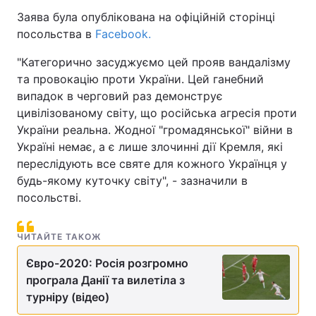
Заява була опублікована на офіційній сторінці
посольства в
Facebook.
"Категорично засуджуємо цей прояв вандалізму
та провокацію проти України. Цей ганебний
випадок в черговий раз демонструє
цивілізованому світу, що російська агресія проти
України реальна. Жодної "громадянської" війни в
Україні немає, а є лише злочинні дії Кремля, які
переслідують все святе для кожного Українця у
будь-якому куточку світу", - зазначили в
посольстві.
ЧИТАЙТЕ ТАКОЖ
Євро-2020: Росія розгромно
програла Данії та вилетіла з
турніру (відео)