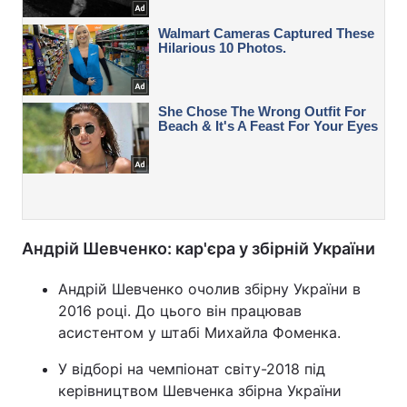
Андрій Шевченко: кар'єра у збірній України
Андрій Шевченко очолив збірну України в
2016 році. До цього він працював
асистентом у штабі Михайла Фоменка.
У відборі на чемпіонат світу-2018 під
керівництвом Шевченка збірна України