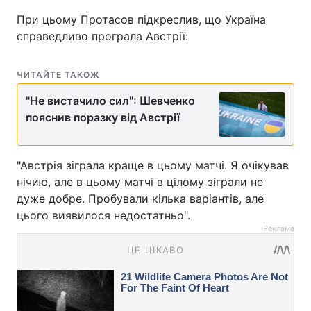
При цьому Протасов підкреслив, що Україна
справедливо програла Австрії:
ЧИТАЙТЕ ТАКОЖ
"Не вистачило сил": Шевченко
пояснив поразку від Австрії
"Австрія зіграла краще в цьому матчі. Я очікував
нічию, але в цьому матчі в цілому зіграли не
дуже добре. Пробували кілька варіантів, але
цього виявилося недостатньо".
Реклама