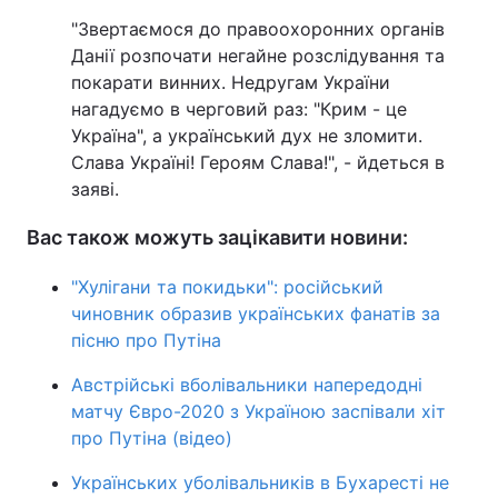
"Звертаємося до правоохоронних органів
Данії розпочати негайне розслідування та
покарати винних. Недругам України
нагадуємо в черговий раз: "Крим - це
Україна", а український дух не зломити.
Слава Україні! Героям Слава!", - йдеться в
заяві.
Вас також можуть зацікавити новини:
"Хулігани та покидьки": російський
чиновник образив українських фанатів за
пісню про Путіна
Австрійські вболівальники напередодні
матчу Євро-2020 з Україною заспівали хіт
про Путіна (відео)
Українських уболівальників в Бухаресті не