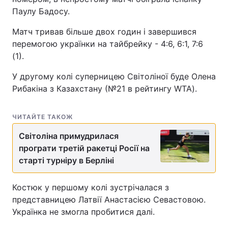
Паулу Бадосу.
Матч тривав більше двох годин і завершився
перемогою українки на тайбрейку - 4:6, 6:1, 7:6
(1).
У другому колі суперницею Світоліної буде Олена
Рибакіна з Казахстану (№21 в рейтингу WTA).
ЧИТАЙТЕ ТАКОЖ
Світоліна примудрилася
програти третій ракетці Росії на
старті турніру в Берліні
Костюк у першому колі зустрічалася з
представницею Латвії Анастасією Севастовою.
Українка не змогла пробитися далі.