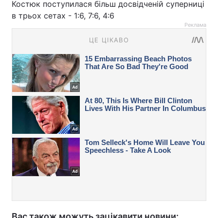
Костюк поступилася більш досвідченій суперниці
в трьох сетах - 1:6, 7:6, 4:6
Реклама
Вас також можуть зацікавити новини: