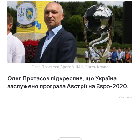
Олег Протасов / фото УНІАН, Євген Кравс
Олег Протасов підкреслив, що Україна
заслужено програла Австрії на Євро-2020.
Реклама