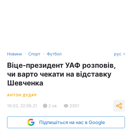
›
›
Новини
Спорт
Футбол
рус
Віце-президент УАФ розповів,
чи варто чекати на відставку
Шевченка
АНТОН ДУДАР
16:02, 22.06.21
2 хв.
2301
Підпишіться на нас в Google