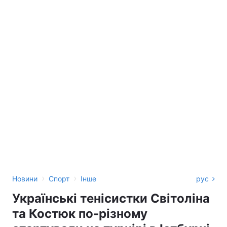
›
›
Новини
Спорт
Інше
рус
Українські тенісистки Світоліна
та Костюк по-різному