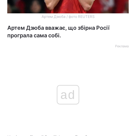
Артем Дзюба / фото REUTERS
Артем Дзюба вважає, що збірна Росії
програла сама собі.
Реклама
ad