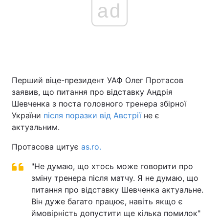
ad
Перший віце-президент УАФ Олег Протасов
заявив, що питання про відставку Андрія
Шевченка з поста головного тренера збірної
України
після поразки від Австрії
не є
актуальним.
Протасова цитує
as.ro.
"Не думаю, що хтось може говорити про
зміну тренера після матчу. Я не думаю, що
питання про відставку Шевченка актуальне.
Він дуже багато працює, навіть якщо є
ймовірність допустити ще кілька помилок"