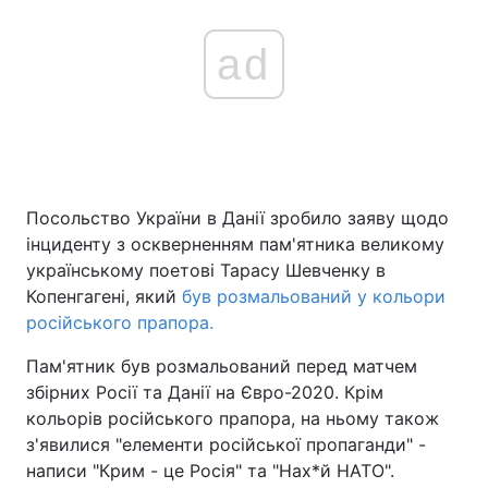
ad
Посольство України в Данії зробило заяву щодо
інциденту з оскверненням пам'ятника великому
українському поетові Тарасу Шевченку в
Копенгагені, який
був розмальований у кольори
російського прапора.
Пам'ятник був розмальований перед матчем
збірних Росії та Данії на Євро-2020. Крім
кольорів російського прапора, на ньому також
з'явилися "елементи російської пропаганди" -
написи "Крим - це Росія" та "Нах*й НАТО".