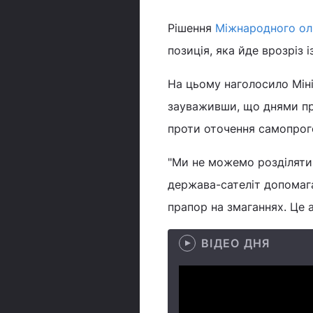
Рішення
Міжнародного ол
позиція, яка йде врозріз 
На цьому наголосило Мін
зауваживши, що днями пр
проти оточення самопрог
"Ми не можемо розділяти с
держава-сателіт допомага
прапор на змаганнях. Це а
ВІДЕО ДНЯ