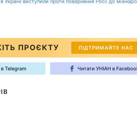
 в Україні виступили проти повернення Росії до міжнар
ІТЬ ПРОЄКТУ
ПІДТРИМАЙТЕ НАС
 в Telegram
Читати УНІАН в Faceboo
ІВ