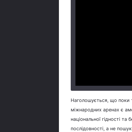
Наголошується, що поки т
міжнародних аренах є амо
національної гідності та 
послідовності, а не пошук