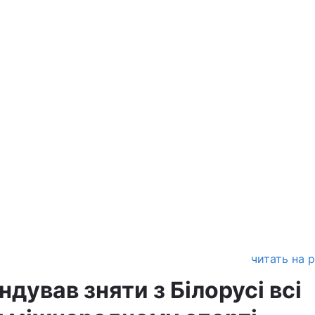
читать на 
ував зняти з Білорусі всі