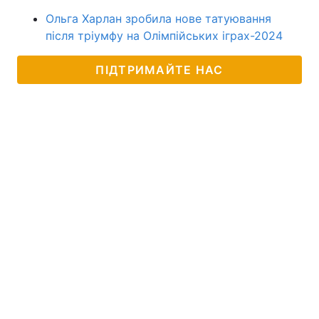
Ольга Харлан зробила нове татуювання
після тріумфу на Олімпійських іграх-2024
ПІДТРИМАЙТЕ НАС