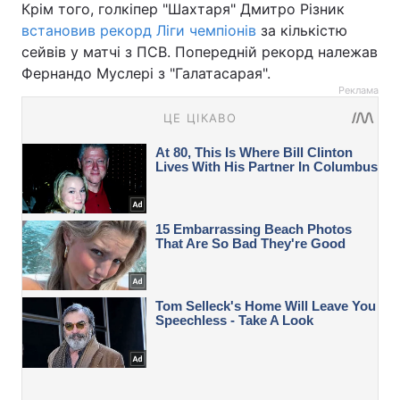
Крім того, голкіпер "Шахтаря" Дмитро Різник
встановив рекорд Ліги чемпіонів
за кількістю
сейвів у матчі з ПСВ. Попередній рекорд належав
Фернандо Муслері з "Галатасарая".
Реклама