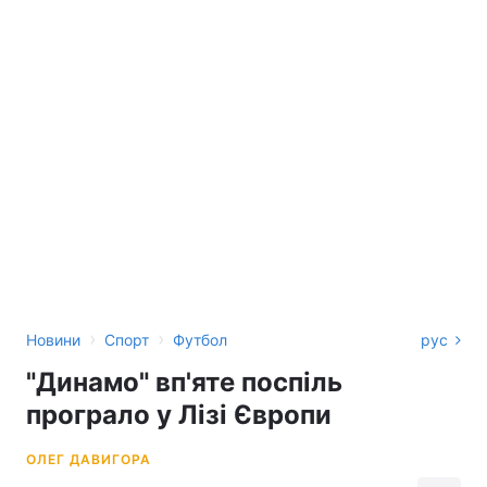
›
›
Новини
Спорт
Футбол
рус
"Динамо" вп'яте поспіль
програло у Лізі Європи
ОЛЕГ ДАВИГОРА