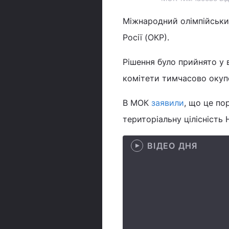
Міжнародний олімпійськи
Росії (ОКР).
Рішення було прийнято у 
комітети тимчасово окупо
В МОК
заявили
, що це по
територіальну цілісність
ВІДЕО ДНЯ