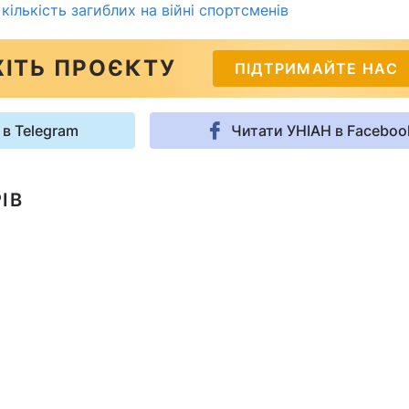
кількість загиблих на війні спортсменів
ІТЬ ПРОЄКТУ
ПІДТРИМАЙТЕ НАС
 в Telegram
Читати УНІАН в Faceboo
ІВ