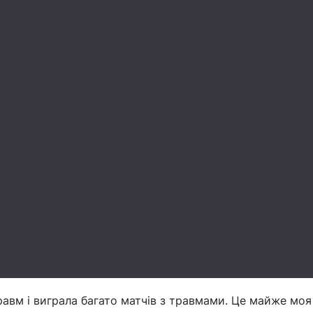
равм і виграла багато матчів з травмами. Це майже моя