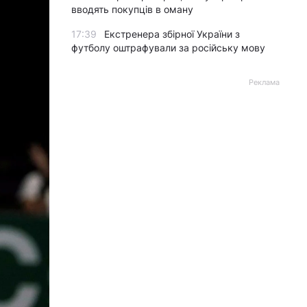
вводять покупців в оману
17:39
Екстренера збірної України з
футболу оштрафували за російську мову
Реклама