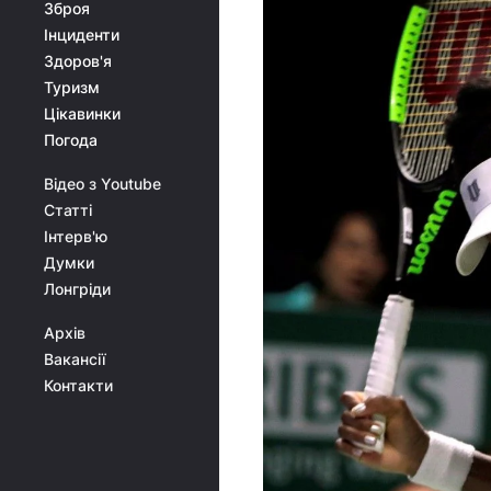
Зброя
Інциденти
Здоров'я
Туризм
Цікавинки
Погода
Відео з Youtube
Статті
Інтерв'ю
Думки
Лонгріди
Архів
Вакансії
Контакти