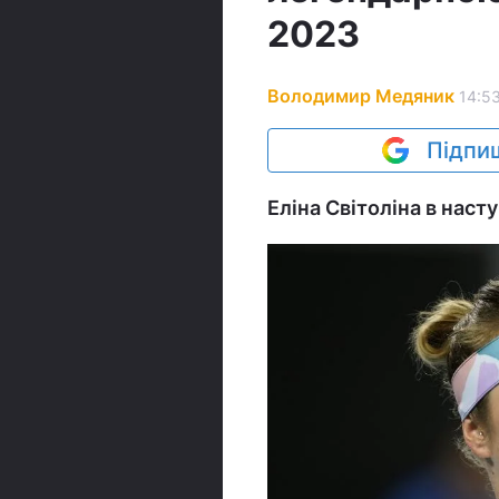
2023
Володимир Медяник
14:53
Підпиш
Еліна Світоліна в наст