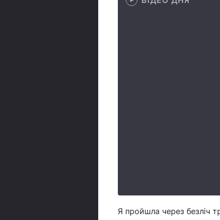
Я пройшла через безліч т