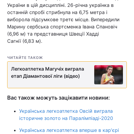
України в цій дисципліні. 26-річна українка в
Тема оформлення
останній спробі стрибнула на 6,75 метра і
виборола підсумкове третє місце. Випередили
Марину сербська спортсменка Івана Спановіч
(6,96 м) та представниця Швеції Хадді
Сагнії (6,83 м).
ЧИТАЙТЕ ТАКОЖ
Легкоатлетка Магучіх виграла
етап Діамантової ліги (відео)
Вас також можуть зацікавити новини:
Українська легкоатлетка Овсій виграла
історичне золото на Паралімпіаді-2020
Українська легкоатлетка вперше в кар'єрі