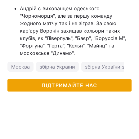
Андрій є вихованцем одеського
"Чорноморця", але за першу команду
жодного матчу так і не зіграв. За свою
кар'єру Воронін захищав кольори таких
клубів, як "Ліверпуль", "Баєр", "Боруссія М",
"Фортуна", "Герта", "Кельн", "Майнц" та
московське "Динамо".
Москва
збірна України
збірна України з футб
ПІДТРИМАЙТЕ НАС