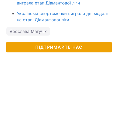
виграла етап Діамантової ліги
Українські спортсменки виграли дві медалі
на етапі Діамантової ліги
Ярослава Магучіх
ПІДТРИМАЙТЕ НАС