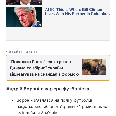
ЧИТАЙТЕ ТАКОЖ
"Поважаю Росію": екс-тренер
Динамо та збірної України
відреагував на скандал з формою
Андрій Воронін: кар'єра футболіста
Воронін з'являвся на полі у футболці
національної збірної України 74 рази, в яких
зміг забити 8 м'ячів.