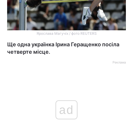
Ярослава Магучіх / фото REUTERS
Ще одна українка Ірина Геращенко посіла
четверте місце.
Реклама
ad