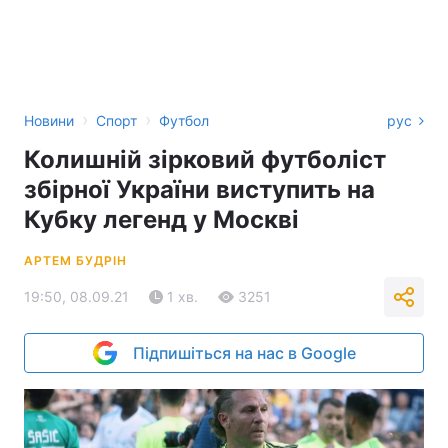
›
›
Новини
Спорт
Футбол
рус
Колишній зірковий футболіст
збірної України виступить на
Кубку легенд у Москві
АРТЕМ БУДРІН
19:50, 08.09.21
1 хв.
3251
Підпишіться на нас в Google